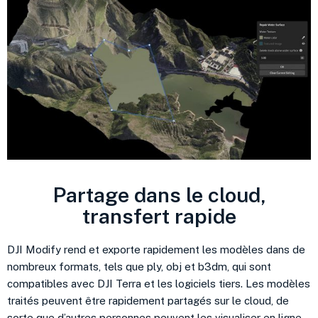
Partage dans le cloud,
transfert rapide
DJI Modify rend et exporte rapidement les modèles dans de
nombreux formats, tels que ply, obj et b3dm, qui sont
compatibles avec DJI Terra et les logiciels tiers. Les modèles
traités peuvent être rapidement partagés sur le cloud, de
sorte que d’autres personnes peuvent les visualiser en ligne