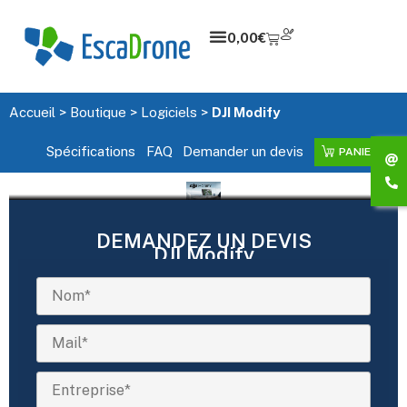
0,00
€
Accueil
>
Boutique
>
Logiciels
>
DJI Modify
Spécifications
FAQ
Demander un devis
PANIER
DEMANDEZ UN DEVIS
DJI Modify