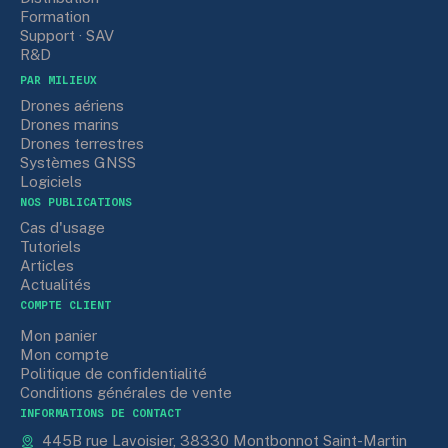
Formation
Support · SAV
R&D
PAR MILIEUX
Drones aériens
Drones marins
Drones terrestres
Systèmes GNSS
Logiciels
NOS PUBLICATIONS
Cas d'usage
Tutoriels
Articles
Actualités
COMPTE CLIENT
Mon panier
Mon compte
Politique de confidentialité
Conditions générales de vente
INFORMATIONS DE CONTACT
445B rue Lavoisier, 38330 Montbonnot Saint-Martin