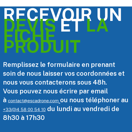
RECEVOIR UN
DEVIS
ET
LA
FICHE
PRODUIT
Remplissez le formulaire en prenant
soin de nous laisser vos coordonnées et
nous vous contacterons sous 48h.
Vous pouvez nous écrire par email
à
ou nous téléphoner au
contact@escadrone.com
du lundi au vendredi de
+33(0)4 58 00 54 10
8h30 à 17h30