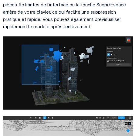
pièces flottantes de l’interface ou la touche Suppr/Espace
arrière de votre clavier, ce qui facilite une suppression
pratique et rapide. Vous pouvez également prévisualiser
rapidement le modèle après l’enlèvement.