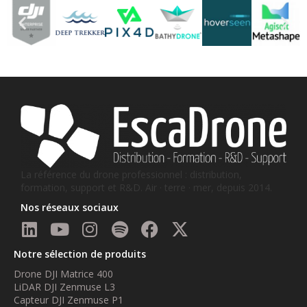
La référence du drone professionnel : distribution,
formation, support et R&D. Air · terre · mer, depuis 2014.
Nos réseaux sociaux
Notre sélection de produits
Drone DJI Matrice 400
LiDAR DJI Zenmuse L3
Capteur DJI Zenmuse P1