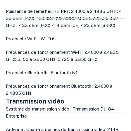
Puissance de l’émetteur (EIRP) : 2,4000 à 2,4835 GHz : <
33 dBm (FCC) < 20 dBm (CE/SRRC/MIC); 5,725 à 5,850
GHz : < 33 dBm (FCC) < 14 dBm (CE) < 23 dBm (SRRC)
Protocole Wi-Fi : Wi-Fi 6
Fréquences de fonctionnement Wi-Fi : 2,4000 à 2,4835
GHz; 5,150 à 5,250 GHz; 5,725 à 5,850 GHz
Protocole Bluetooth : Bluetooth 5.1
Fréquences de fonctionnement Bluetooth : 2,4000 à
2,4835 GHz
Transmission vidéo
Système de transmission vidéo : Transmission DJI O4
Enterprise
Antenne : Quatre antennes de transmission vidéo, 2T4R;