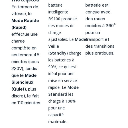
batterie
batterie est
En termes de
intelligente
conçue avec
vitesse, le
BS100 propose
des roues
Mode Rapide
des modes de
mobiles à 360°
(Rapid)
charge
pour un
effectue une
ajustables.
Le
Mode
transport et
charge
Veille
des transitions
complète en
(Standby)
charge
plus pratiques.
seulement 45
les batteries à
minutes (sous
90%, ce qui est
220V), tandis
idéal pour une
que le
Mode
mise en service
Silencieux
rapide
.
Le
Mode
(Quiet)
, plus
Standard
les
discret, le fait
charge à 100%
en 110 minutes
.
pour une
capacité
maximale
.