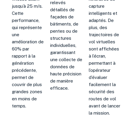
relevés
jusqu’à 25 m/s.
capture
détaillés de
Cette
intelligents et
façades de
performance,
adaptés. De
bâtiments, de
qui représente
plus, des
pentes ou de
une
trajectoires de
structures
amélioration de
vol virtuelles
individuelles,
60% par
sont affichées
garantissant
rapport à la
à l’écran,
une collecte de
génération
permettant à
données de
précédente,
l’opérateur
haute précision
permet de
d’évaluer
de manière
couvrir de plus
facilement la
efficace.
grandes zones
sécurité des
en moins de
routes de vol
temps.
avant de lancer
la mission.