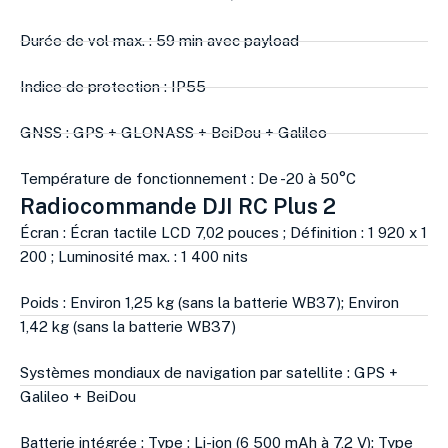
Durée de vol max. : 59 min avec payload
Indice de protection : IP55
GNSS : GPS + GLONASS + BeiDou + Galileo
Température de fonctionnement : De -20 à 50°C
Radiocommande DJI RC Plus 2
Écran : Écran tactile LCD 7,02 pouces ; Définition : 1 920 x 1
200 ; Luminosité max. : 1 400 nits
Poids : Environ 1,25 kg (sans la batterie WB37); Environ
1,42 kg (sans la batterie WB37)
Systèmes mondiaux de navigation par satellite : GPS +
Galileo + BeiDou
Batterie intégrée : Type : Li-ion (6 500 mAh à 7,2 V); Type