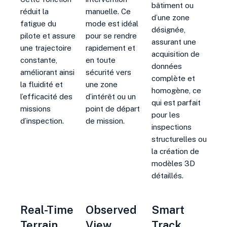
bâtiment ou
réduit la
manuelle. Ce
d’une zone
fatigue du
mode est idéal
désignée,
pilote et assure
pour se rendre
assurant une
une trajectoire
rapidement et
acquisition de
constante,
en toute
données
améliorant ainsi
sécurité vers
complète et
la fluidité et
une zone
homogène, ce
l’efficacité des
d’intérêt ou un
qui est parfait
missions
point de départ
pour les
d’inspection.
de mission.
inspections
structurelles ou
la création de
modèles 3D
détaillés
.
Real-Time
Observed
Smart
Terrain
View
Track