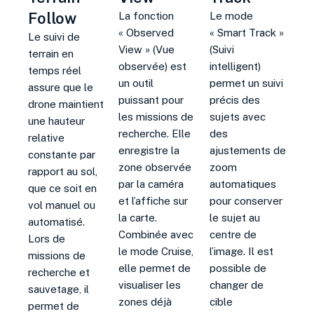
Follow
La fonction
Le mode
« Observed
« Smart Track »
Le suivi de
View » (Vue
(Suivi
terrain en
observée) est
intelligent)
temps réel
un outil
permet un suivi
assure que le
puissant pour
précis des
drone maintient
les missions de
sujets avec
une hauteur
recherche. Elle
des
relative
enregistre la
ajustements de
constante par
zone observée
zoom
rapport au sol,
par la caméra
automatiques
que ce soit en
et l’affiche sur
pour conserver
vol manuel ou
la carte.
le sujet au
automatisé
.
Combinée avec
centre de
Lors de
le mode Cruise,
l’image. Il est
missions de
elle permet de
possible de
recherche et
visualiser les
changer de
sauvetage, il
zones déjà
cible
permet de