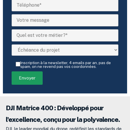
Inscription à la newsletter, 4 emails par an, pas de
spam, on ne revend pas vos coordonnées.
DJI Matrice 400 : Développé pour
l'excellence, conçu pour la polyvalence.
DJI, le leader mondial du drone, redéfinit les standards de