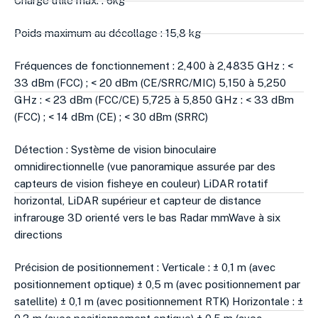
Charge utile max. : 6kg
Poids maximum au décollage : 15,8 kg
Fréquences de fonctionnement : 2,400 à 2,4835 GHz : <
33 dBm (FCC) ; < 20 dBm (CE/SRRC/MIC) 5,150 à 5,250
GHz : < 23 dBm (FCC/CE) 5,725 à 5,850 GHz : < 33 dBm
(FCC) ; < 14 dBm (CE) ; < 30 dBm (SRRC)
Détection : Système de vision binoculaire
omnidirectionnelle (vue panoramique assurée par des
capteurs de vision fisheye en couleur) LiDAR rotatif
horizontal, LiDAR supérieur et capteur de distance
infrarouge 3D orienté vers le bas Radar mmWave à six
directions
Précision de positionnement : Verticale : ± 0,1 m (avec
positionnement optique) ± 0,5 m (avec positionnement par
satellite) ± 0,1 m (avec positionnement RTK) Horizontale : ±