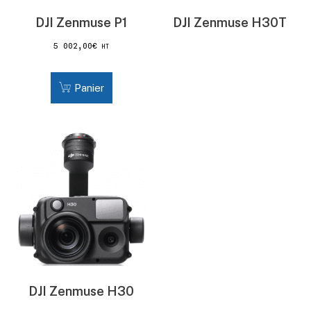
DJI Zenmuse P1
DJI Zenmuse H30T
5 002,00
€
HT
Panier
DJI Zenmuse H30