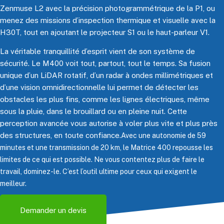
Zenmuse L2 avec la précision photogrammétrique de la P1, ou
menez des missions d’inspection thermique et visuelle avec la
H30T, tout en ajoutant le projecteur S1 ou le haut-parleur V1.
La véritable tranquillité d’esprit vient de son système de
sécurité. Le M400 voit tout, partout, tout le temps. Sa fusion
unique d’un LiDAR rotatif, d’un radar à ondes millimétriques et
d’une vision omnidirectionnelle lui permet de détecter les
obstacles les plus fins, comme les lignes électriques, même
sous la pluie, dans le brouillard ou en pleine nuit. Cette
perception avancée vous autorise à voler plus vite et plus près
des structures, en toute confiance.
Avec une autonomie de 59
minutes et une transmission de 20 km
, le Matrice 400 repousse les
limites de ce qui est possible. Ne vous contentez plus de faire le
travail, dominez-le. C’est l’outil ultime pour ceux qui exigent le
meilleur.
Demander un devis