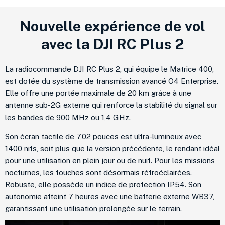
Nouvelle expérience de vol
avec la DJI RC Plus 2
La radiocommande DJI RC Plus 2, qui équipe le Matrice 400,
est dotée du système de transmission avancé O4 Enterprise
.
Elle offre une portée maximale de 20 km
grâce à une
antenne sub-2G externe qui renforce la stabilité du signal sur
les bandes de 900 MHz ou 1,4 GHz
.
Son écran tactile de 7,02 pouces est ultra-lumineux avec
1400 nits, soit plus que la version précédente, le rendant idéal
pour une utilisation en plein jour ou de nuit
.
Pour les missions
nocturnes, les touches sont désormais rétroéclairées
.
Robuste, elle possède un indice de protection IP54
.
Son
autonomie atteint 7 heures avec une batterie externe WB37,
garantissant une utilisation prolongée sur le terrain
.