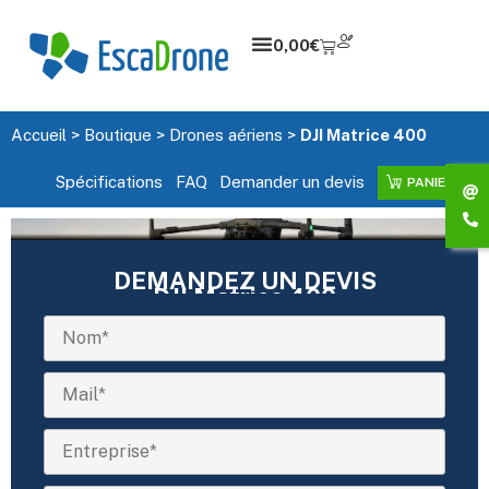
0,00
€
Accueil
>
Boutique
>
Drones aériens
>
DJI Matrice 400
Spécifications
FAQ
Demander un devis
PANIER
DEMANDEZ UN DEVIS
DJI Matrice 400