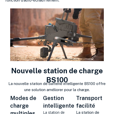
fonction d’auto-échauffement
.
Nouvelle station de charge
BS100
La nouvelle station de batterie intelligente BS100 offre
une solution améliorer pour la charge.
Modes de
Gestion
Transport
charge
intelligente
facilité
multiples
La station de
La station de