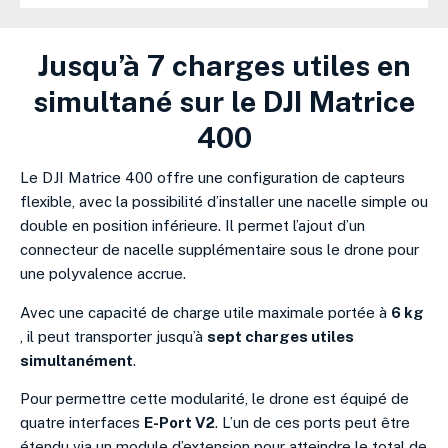
Jusqu’à 7 charges utiles en
simultané sur le DJI Matrice
400
Le DJI Matrice 400 offre une configuration de capteurs
flexible, avec la possibilité d’installer une nacelle simple ou
double en position inférieure
. Il
permet l’ajout d’un
connecteur de nacelle supplémentaire sous le drone pour
une polyvalence accrue
.
Avec une capacité de charge utile maximale portée à
6 kg
, il peut transporter jusqu’à
sept charges utiles
simultanément
.
Pour permettre cette modularité, le drone est équipé de
quatre interfaces
E-Port V2
.
L’un de ces ports peut être
étendu via un module d’extension pour atteindre le total de