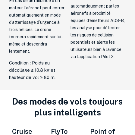
En cas de défaillance d’un
automatiquement par les
moteur, l’aéronef peut entrer
aéronefs à proximité
automatiquement en mode
équipés d’émetteurs ADS-B,
d’atterrissage d’urgence à
les analyse pour détecter
trois hélices. Le drone
les risques de collision
tournera rapidement sur lui-
potentiels et alerte les
même et descendra
utilisateurs bien à l’avance
lentement.
via l’application Pilot 2.
Condition : Poids au
décollage ≤ 10,8 kg et
hauteur de vol ≥ 80 m.
Des modes de vols toujours
plus intelligents
Cruise
FlyTo
Point of