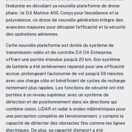
l’industrie en dévoilant sa nouvelle plateforme de drone
phare : le DJI Matrice 400
.
Conçu pour l’excellence et la
polyvalence, ce drone de nouvelle génération intègre des
avancées majeures pour décupler l’efficacité et la sécurité
des opérations aériennes
.
Cette nouvelle plateforme est dotée du système de
transmission vidéo et de contrôle DJI O4 Enterprise,
offrant une portée étendue jusqu’à 20 km
.
Son système
de batterie a été entièrement repensé pour une efficacité
accrue, prolongeant l’autonomie de vol jusqu’à 59 minutes
avec une charge utile
et bénéficiant de cycles de recharge
nettement plus rapides
.
Les fonctions de sécurité ont été
portées à un niveau supérieur, avec un système de
détection et de positionnement dans six directions qui
combine vision, LiDAR et radar à ondes millimétriques pour
une perception complète de l’environnement, y compris la
capacité de détecter des obstacles fins comme les lignes
électriques
.
De plus, sa capacité d’emport a été