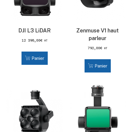
DJI L3 LiDAR
Zenmuse V1 haut
parleur
12 398,00
€
HT
792,00
€
HT
Panier
Panier