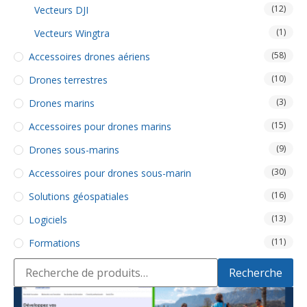
(12)
Vecteurs DJI
(1)
Vecteurs Wingtra
(58)
Accessoires drones aériens
(10)
Drones terrestres
(3)
Drones marins
(15)
Accessoires pour drones marins
(9)
Drones sous-marins
(30)
Accessoires pour drones sous-marin
(16)
Solutions géospatiales
(13)
Logiciels
(11)
Formations
Recherche
Recherche
pour :