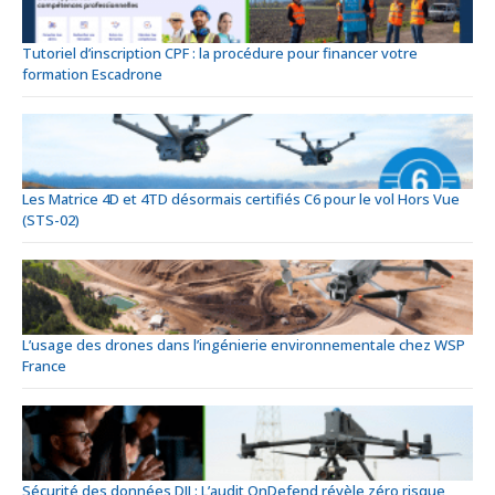
Tutoriel d’inscription CPF : la procédure pour financer votre
formation Escadrone
Les Matrice 4D et 4TD désormais certifiés C6 pour le vol Hors Vue
(STS-02)
L’usage des drones dans l’ingénierie environnementale chez WSP
France
Sécurité des données DJI : L’audit OnDefend révèle zéro risque