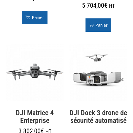
5 704,00
€
HT
Panier
Panier
DJI Matrice 4
DJI Dock 3 drone de
Enterprise
sécurité automatisé
3 802,00
€
HT