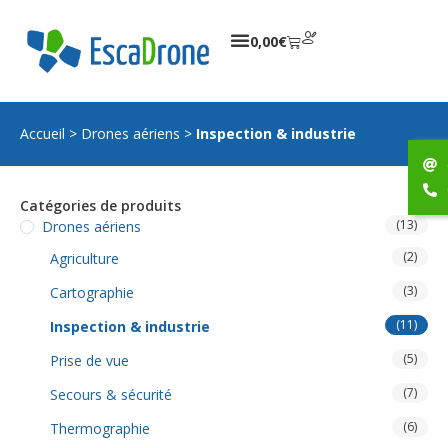
0,00
€
Accueil
>
Drones aériens
>
Inspection & industrie
Catégories de produits
(13)
Drones aériens
(2)
Agriculture
(3)
Cartographie
(11)
Inspection & industrie
(5)
Prise de vue
(7)
Secours & sécurité
(6)
Thermographie