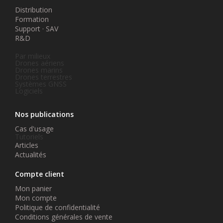
Distribution
Formation
Support · SAV
R&D
Par milieux
Drones aériens
Drones marins
Drones terrestres
Systèmes GNSS
Logiciels
Nos publications
Cas d'usage
Tutoriels
Articles
Actualités
Compte client
Mon panier
Mon compte
Politique de confidentialité
Conditions générales de vente