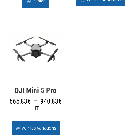
Panier
DJI Mini 5 Pro
665,83
€
–
940,83
€
HT
Voir les variations