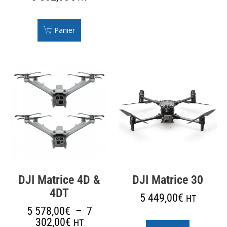
Panier
DJI Matrice 4D &
DJI Matrice 30
4DT
5 449,00
€
HT
5 578,00
€
–
7
302,00
€
HT