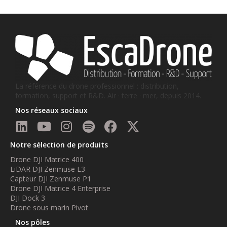
La référence du drone professionnel : distribution,
formation, support et R&D. Air · terre · mer, depuis 2014.
Nos réseaux sociaux
Notre sélection de produits
Drone DJI Matrice 400
LiDAR DJI Zenmuse L3
Capteur DJI Zenmuse P1
Drone DJI Matrice 4 Enterprise
DJI Dock 3
Drone sous marin Pivot
Nos pôles