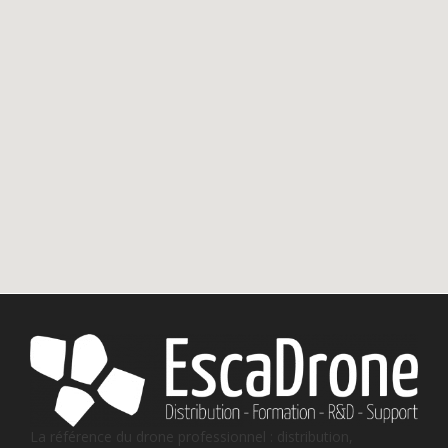
La référence du drone professionnel : distribution,