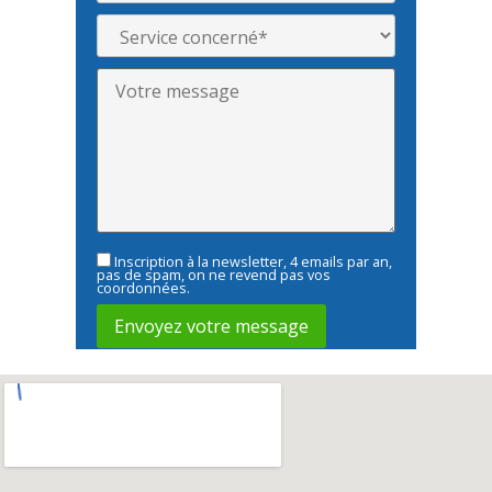
Inscription à la newsletter, 4 emails par an,
pas de spam, on ne revend pas vos
coordonnées.