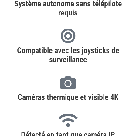
Système autonome sans télépilote
requis
Compatible avec les joysticks de
surveillance
Caméras thermique et visible 4K
Détecté en tant que caméra IP