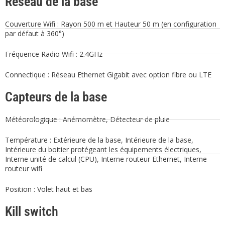
Réseau de la base
Couverture Wifi : Rayon 500 m et Hauteur 50 m (en configuration
par défaut à 360°)
Fréquence Radio Wifi : 2.4GHz
Connectique : Réseau Ethernet Gigabit avec option fibre ou LTE
Capteurs de la base
Météorologique : Anémomètre, Détecteur de pluie
Température : Extérieure de la base, Intérieure de la base,
Intérieure du boitier protégeant les équipements électriques,
Interne unité de calcul (CPU), Interne routeur Ethernet, Interne
routeur wifi
Position : Volet haut et bas
Kill switch