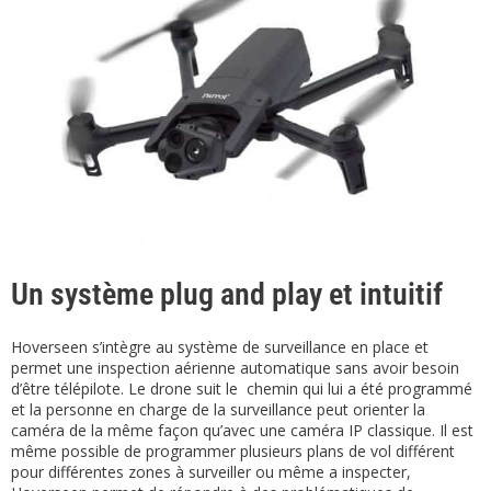
Un système plug and play et intuitif
Hoverseen s’intègre au système de surveillance en place et
permet une inspection aérienne automatique sans avoir besoin
d’être télépilote. Le drone suit le chemin qui lui a été programmé
et la personne en charge de la surveillance peut orienter la
caméra de la même façon qu’avec une caméra IP classique. Il est
même possible de programmer plusieurs plans de vol différent
pour différentes zones à surveiller ou même a inspecter,