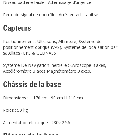
Niveau batterie faible : Atterrissage d’urgence
Perte de signal de contrôle : Arrêt en vol stabilisé
Capteurs
Positionnement : Ultrasons, Altimètre, Système de
positionnement optique (VPS), Système de localisation par
satellites (GPS & GLONASS)
Système De Navigation Inertielle : Gyroscope 3 axes,
Accéléromètre 3 axes Magnétomètre 3 axes,
Châssis de la base
Dimensions : L 170 cm l 90 cm H 110 cm
Poids : 50 kg
Alimentation électrique : 230v 2.5A