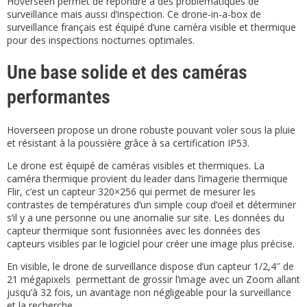
Hoverseen permet de répondre à des problématiques de
surveillance mais aussi d’inspection. Ce drone-in-a-box de
surveillance français est équipé d’une caméra visible et thermique
pour des inspections nocturnes optimales.
Une base solide et des caméras
performantes
Hoverseen propose un drone robuste pouvant voler sous la pluie
et résistant à la poussière grâce à sa certification IP53.
Le drone est équipé de caméras visibles et thermiques. La
caméra thermique provient du leader dans l’imagerie thermique
Flir, c’est un capteur 320×256 qui permet de mesurer les
contrastes de températures d’un simple coup d’oeil et déterminer
s’il y a une personne ou une anomalie sur site. Les données du
capteur thermique sont fusionnées avec les données des
capteurs visibles par le logiciel pour créer une image plus précise.
En visible, le drone de surveillance dispose d’un capteur 1/2,4″ de
21 mégapixels permettant de grossir l’image avec un Zoom allant
jusqu’à 32 fois, un avantage non négligeable pour la surveillance
et la recherche.