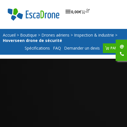
0,00
€
Accueil
>
Boutique
>
Drones aériens
>
Inspection & industrie
>
Hoverseen drone de sécurité
Spécifications
FAQ
Demander un devis
PANIER