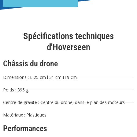
Spécifications techniques
d'Hoverseen
Châssis du drone
Dimensions : L 25 cm l 31 cm H 9 cm
Poids : 395 g
Centre de gravité : Centre du drone, dans le plan des moteurs
Matériaux : Plastiques
Performances