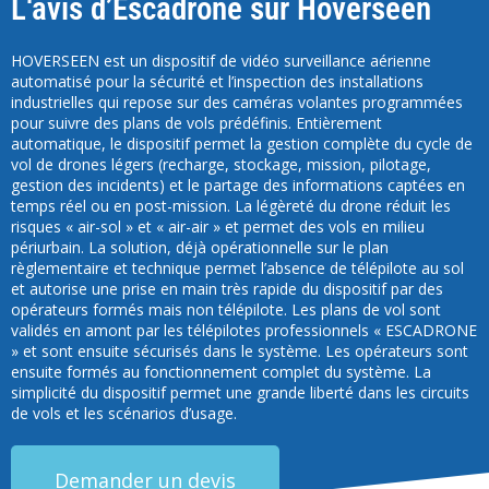
L‘avis d’Escadrone sur Hoverseen
HOVERSEEN est un dispositif de vidéo surveillance aérienne
automatisé pour la sécurité et l’inspection des installations
industrielles qui repose sur des caméras volantes programmées
pour suivre des plans de vols prédéfinis. Entièrement
automatique, le dispositif permet la gestion complète du cycle de
vol de drones légers (recharge, stockage, mission, pilotage,
gestion des incidents) et le partage des informations captées en
temps réel ou en post-mission. La légèreté du drone réduit les
risques « air-sol » et « air-air » et permet des vols en milieu
périurbain. La solution, déjà opérationnelle sur le plan
règlementaire et technique permet l’absence de télépilote au sol
et autorise une prise en main très rapide du dispositif par des
opérateurs formés mais non télépilote. Les plans de vol sont
validés en amont par les télépilotes professionnels « ESCADRONE
» et sont ensuite sécurisés dans le système. Les opérateurs sont
ensuite formés au fonctionnement complet du système. La
simplicité du dispositif permet une grande liberté dans les circuits
de vols et les scénarios d’usage.
Demander un devis