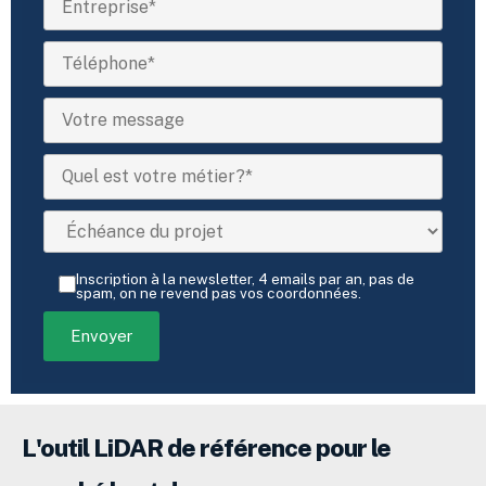
Inscription à la newsletter, 4 emails par an, pas de
spam, on ne revend pas vos coordonnées.
L'outil LiDAR de référence pour le