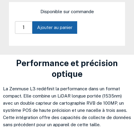
quantité
de
Disponible sur commande
DJI
L3
LiDAR
Ajouter au panier
Performance et précision
optique
La Zenmuse L3 redéfinit la performance dans un format
compact. Elle combine un LiDAR longue portée (1535nm)
avec un double capteur de cartographie RVB de 100MP, un
système POS de haute précision et une nacelle à trois axes.
Cette intégration offre des capacités de collecte de données
sans précédent pour un appareil de cette taille.