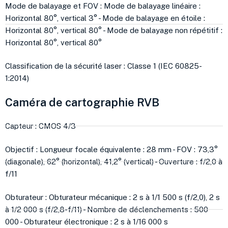
Mode de balayage et FOV : Mode de balayage linéaire :
Horizontal 80°, vertical 3° - Mode de balayage en étoile :
Horizontal 80°, vertical 80° - Mode de balayage non répétitif :
Horizontal 80°, vertical 80°
Classification de la sécurité laser : Classe 1 (IEC 60825-
1:2014)
Caméra de cartographie RVB
Capteur : CMOS 4/3
Objectif : Longueur focale équivalente : 28 mm - FOV : 73,3°
(diagonale), 62° (horizontal), 41,2° (vertical) - Ouverture : f/2,0 à
f/11
Obturateur : Obturateur mécanique : 2 s à 1/1 500 s (f/2,0), 2 s
à 1/2 000 s (f/2,8-f/11) - Nombre de déclenchements : 500
000 - Obturateur électronique : 2 s à 1/16 000 s