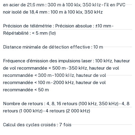
en acier de 21,6 mm : 300 m à 100 klx, 350 kHz - Fil en PVC
noir isolé de 18,4 mm : 100 m à 100 klx, 350 kHz
Précision de télémétrie : Précision absolue : ±10 mm -
Répétabilité : < 5 mm (1σ)
Distance minimale de détection effective : 10 m
Fréquence d’émission des impulsions laser : 100 kHz, hauteur
de vol recommandée < 500 m - 350 kHz, hauteur de vol
recommandée < 300 m - 1000 kHz, hauteur de vol
recommandée < 100 m - 2000 kHz, hauteur de vol
recommandée < 50 m
Nombre de retours : 4, 8, 16 retours (100 kHz, 350 kHz) - 4, 8
retours (1 000 kHz) - 4 retours (2 000 kHz)
Calcul des cycles croisés : 7 fois