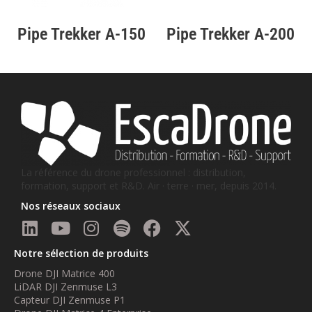
Pipe Trekker A-150
Pipe Trekker A-200
La référence du drone professionnel : distribution,
formation, support et R&D. Air · terre · mer, depuis 2014.
Nos réseaux sociaux
Notre sélection de produits
Drone DJI Matrice 400
LiDAR DJI Zenmuse L3
Capteur DJI Zenmuse P1