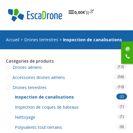
0,00
€
Accueil
>
Drones terrestres
>
Inspection de canalisations
Catégories de produits
(13)
Drones aériens
(58)
Accessoires drones aériens
(10)
Drones terrestres
(2)
Inspection de canalisations
(1)
Inspection de coques de bateaux
(1)
Nettoyage
(6)
Polyvalents tout-terrains