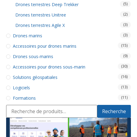
(5)
Drones terrestres Deep Trekker
(2)
Drones terrestres Unitree
(3)
Drones terrestres Agile X
(3)
Drones marins
(15)
Accessoires pour drones marins
(9)
Drones sous-marins
(30)
Accessoires pour drones sous-marin
(16)
Solutions géospatiales
(13)
Logiciels
(11)
Formations
Recherche
Recherche
pour :