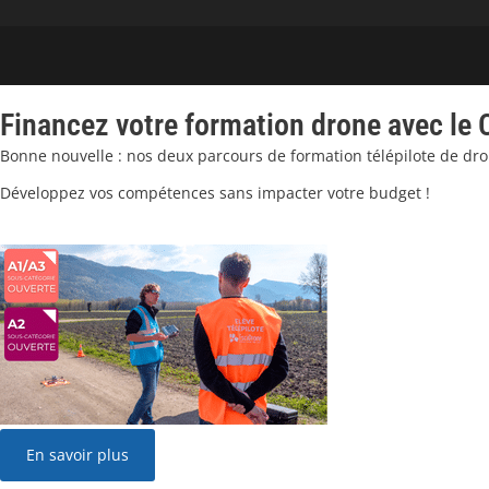
Financez votre formation drone avec le 
Bonne nouvelle : nos deux parcours de formation télépilote de dr
Développez vos compétences sans impacter votre budget !
En savoir plus