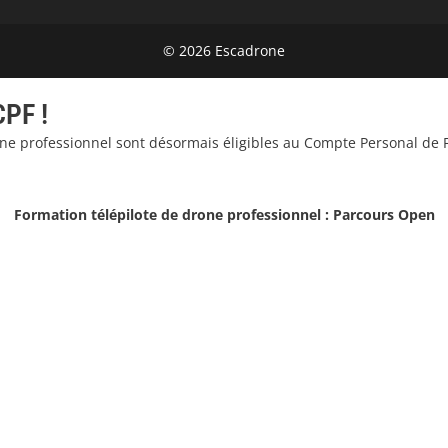
© 2026 Escadrone
CPF !
one professionnel sont désormais éligibles au Compte Personal de 
Formation télépilote de drone professionnel : Parcours Open