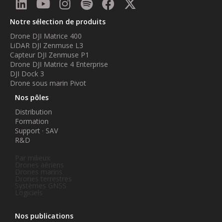
Notre sélection de produits
Drone DJI Matrice 400
LiDAR DJI Zenmuse L3
Capteur DJI Zenmuse P1
Drone DJI Matrice 4 Enterprise
DJI Dock 3
Drone sous marin Pivot
Nos pôles
Distribution
Formation
Support · SAV
R&D
Par milieux
Drones aériens
Drones marins
Drones terrestres
Systèmes GNSS
Logiciels
Nos publications