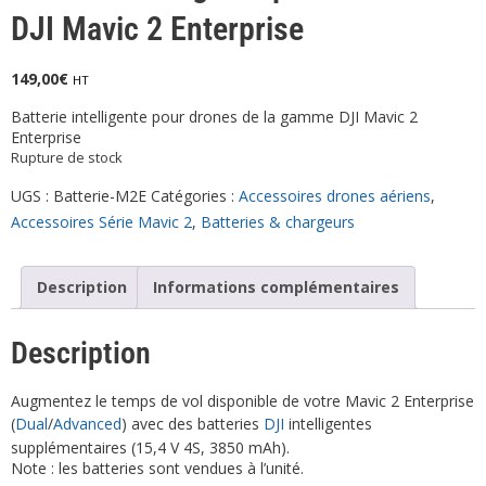
DJI Mavic 2 Enterprise
149,00
€
HT
Batterie intelligente pour drones de la gamme DJI Mavic 2
Enterprise
Rupture de stock
UGS :
Batterie-M2E
Catégories :
Accessoires drones aériens
,
Accessoires Série Mavic 2
,
Batteries & chargeurs
Description
Informations complémentaires
Description
Augmentez le temps de vol disponible de votre Mavic 2 Enterprise
(
Dual
/
Advanced
) avec des batteries
DJI
intelligentes
supplémentaires (15,4 V 4S, 3850 mAh).
Note : les batteries sont vendues à l’unité.