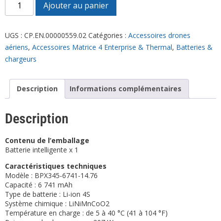
Ajouter au panier
UGS :
CP.EN.00000559.02
Catégories :
Accessoires drones
aériens
,
Accessoires Matrice 4 Enterprise & Thermal
,
Batteries &
chargeurs
Description
Informations complémentaires
Description
Contenu de l’emballage
Batterie intelligente x 1
Caractéristiques techniques
Modèle : BPX345-6741-14.76
Capacité : 6 741 mAh
Type de batterie : Li-ion 4S
Système chimique : LiNiMnCoO2
Température en charge : de 5 à 40 °C (41 à 104 °F)