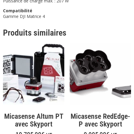
Puissance de charge max. : 207 W
Compatibilité
Gamme DJI Matrice 4
Produits similaires
Micasense Altum PT
Micasense RedEdge-
avec Skyport
P avec Skyport