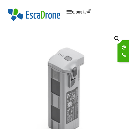
0,00
€