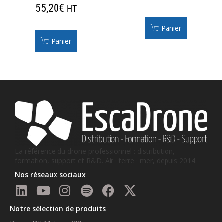
55,20
€
HT
Panier
Panier
La référence du drone professionnel : distribution,
formation, support et R&D. Air · terre · mer, depuis 2014.
Nos réseaux sociaux
Notre sélection de produits