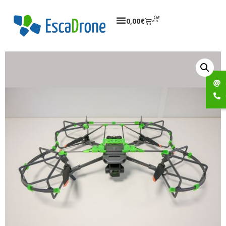
0,00
€