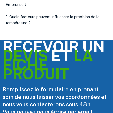
Enterprise ?
Quels facteurs peuvent influencer la précision de la
température ?
RECEVOIR UN
DEVIS
ET
LA
FICHE
PRODUIT
Remplissez le formulaire en prenant
soin de nous laisser vos coordonnées et
nous vous contacterons sous 48h.
Vous pouvez nous écrire par email