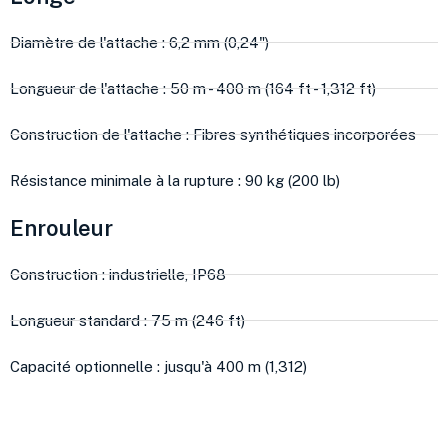
Diamètre de l'attache : 6,2 mm (0,24")
Longueur de l'attache : 50 m - 400 m (164 ft - 1,312 ft)
Construction de l'attache : Fibres synthétiques incorporées
Résistance minimale à la rupture : 90 kg (200 lb)
Enrouleur
Construction : industrielle, IP68
Longueur standard : 75 m (246 ft)
Capacité optionnelle : jusqu'à 400 m (1,312)