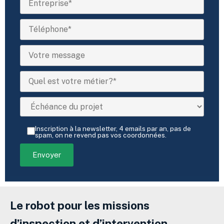
Inscription à la newsletter, 4 emails par an, pas de
spam, on ne revend pas vos coordonnées.
Le robot pour les missions
d’inspection et d’intervention