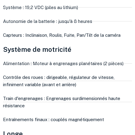
Système : 19,2 VDC (piles au lithium)
Autonomie de la batterie : jusqu'à 8 heures
Capteurs : Inclinaison, Roulis, Fuite, Pan/Tilt de la caméra
Système de motricité
Alimentation : Moteur à engrenages planétaires (2 pièces)
Contrôle des roues : dirigeable, régulateur de vitesse,
infiniment variable (avant et arrière)
Train d'engrenages : Engrenages surdimensionnés haute
résistance
Entraînements finaux : couplés magnétiquement
Longe