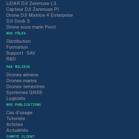
LiDAR DJI Zenmuse L3
Capteur DJI Zenmuse P1
Drone DJI Matrice 4 Enterprise
DJI Dock 3
Drone sous marin Pivot
NOS PÔLES
Distribution
Formation
Support · SAV
R&D
PAR MILIEUX
Drones aériens
Drones marins
Drones terrestres
Systèmes GNSS
Logiciels
NOS PUBLICATIONS
Cas d'usage
Tutoriels
Articles
Actualités
COMPTE CLIENT