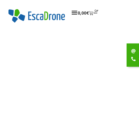
0,00
€