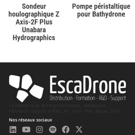
Sondeur
Pompe péristaltique
houlographique Z
pour Bathydrone
Axis-2F Plus
Unabara
Hydrographics
La référence du drone professionnel : distribution,
formation, support et R&D. Air · terre · mer, depuis 2014.
Nos réseaux sociaux