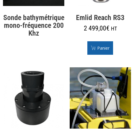
Sonde bathymétrique
Emlid Reach RS3
mono-fréquence 200
2 499,00
€
HT
Khz
Panier