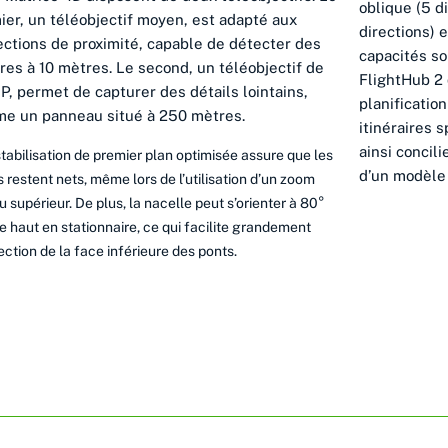
oblique (5 di
ier, un téléobjectif moyen, est adapté aux
directions) e
ections de proximité, capable de détecter des
capacités so
ures à 10 mètres. Le second, un téléobjectif de
FlightHub 2 
P, permet de capturer des détails lointains,
planification
e un panneau situé à 250 mètres.
itinéraires 
ainsi concili
tabilisation de premier plan optimisée assure que les
d’un modèle 
s restent nets, même lors de l’utilisation d’un zoom
u supérieur. De plus, la nacelle peut s’orienter à 80°
le haut en stationnaire, ce qui facilite grandement
pection de la face inférieure des ponts.