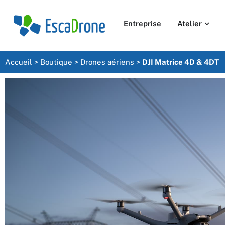
Entreprise
Atelier
Accueil
>
Boutique
>
Drones aériens
>
DJI Matrice 4D & 4DT