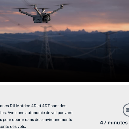
rones DJI Matrice 4D et 4DT sont des
lles. Avec une autonomie de vol pouvant
ptés pour opérer dans des environnements
47 minutes
urité des vols.