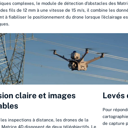
riques complexes, le module de détection d’obstacles des Matr
 des fils de 12 mm à une vitesse de 15 m/s, il combine les donné
 à fiabiliser le positionnement du drone lorsque l’éclairage est
ques.
sion claire et images
Levés 
ables
Pour répondr
cartographie
 les inspections à distance, les drones de la
de capture 
e Matrice 4D disposent de deux téléobjectifs. Le