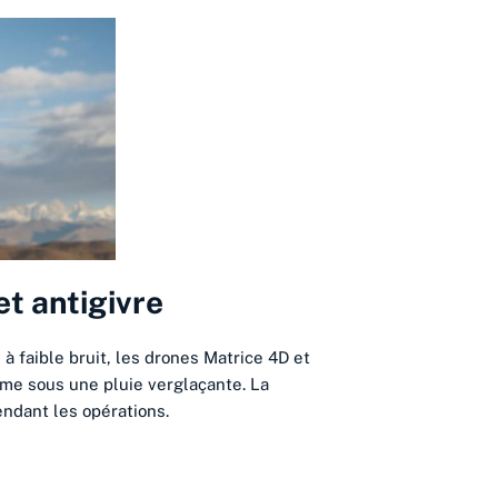
et antigivre
à faible bruit, les drones Matrice 4D et
me sous une pluie verglaçante. La
endant les opérations.