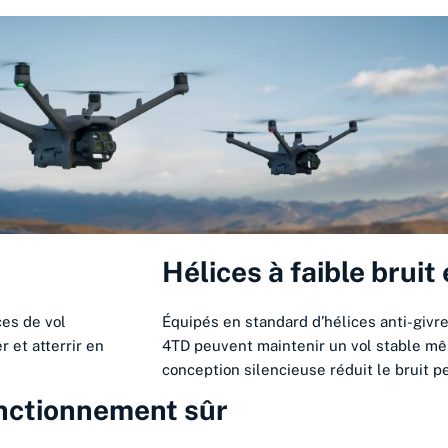
Hélices à faible bruit 
es de vol
Équipés en standard d’hélices anti-givre 
 et atterrir en
4TD peuvent maintenir un vol stable mê
conception silencieuse réduit le bruit p
onctionnement sûr