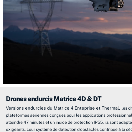
Drones endurcis Matrice 4D & DT
Versions endurcies du Matrice 4 Enteprise et Thermal, l
es d
plateformes aériennes conçues pour les applications professionne
atteindre 47 minutes et un indice de protection IP55, ils sont ada
exigeants. Leur système de détection d’obstacles contribue à la séc