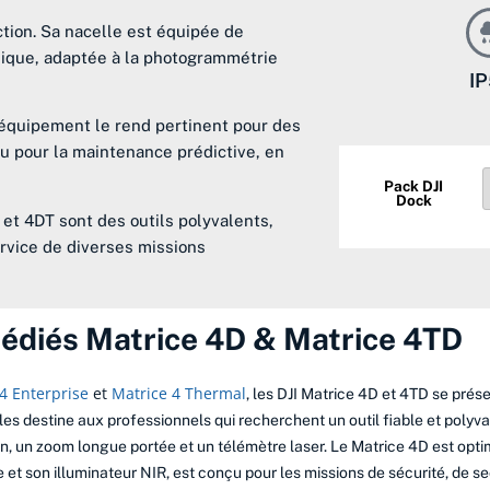
ction. Sa nacelle est équipée de
ique, adaptée à la photogrammétrie
I
équipement le rend pertinent pour des
ou pour la maintenance prédictive, en
Pack DJI
Dock
et 4DT sont des outils polyvalents,
rvice de diverses missions
édiés Matrice 4D & Matrice 4TD
4 Enterprise
et
Matrice 4 Thermal
, les DJI Matrice 4D et 4TD se pré
les destine aux professionnels qui recherchent un outil fiable et polyv
un zoom longue portée et un télémètre laser. Le Matrice 4D est optim
et son illuminateur NIR, est conçu pour les missions de sécurité, de sec