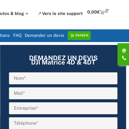
0,00
€
utos & blog
Vers le site support
tions
FAQ
Demander un devis
PANIER
DEMANDEZ UN DEVIS
DJI Matrice 4D & 4DT