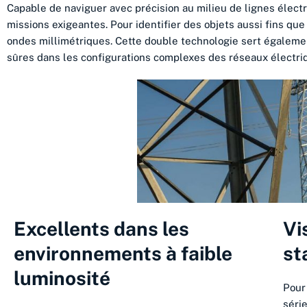
Capable de naviguer avec précision au milieu de lignes élect
missions exigeantes. Pour identifier des objets aussi fins que
ondes millimétriques. Cette double technologie sert également
sûres dans les configurations complexes des réseaux électri
Excellents dans les
Vi
environnements à faible
st
luminosité
Pour
séri