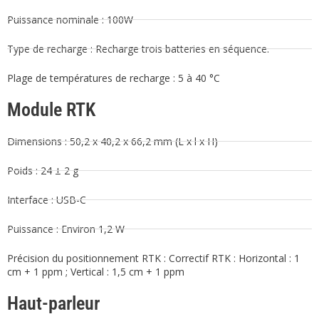
Puissance nominale : 100W
Type de recharge : Recharge trois batteries en séquence.
Plage de températures de recharge : 5 à 40 °C
Module RTK
Dimensions : 50,2 x 40,2 x 66,2 mm (L x l x H)
Poids : 24 ± 2 g
Interface : USB-C
Puissance : Environ 1,2 W
Précision du positionnement RTK : Correctif RTK : Horizontal : 1
cm + 1 ppm ; Vertical : 1,5 cm + 1 ppm
Haut-parleur