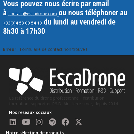
Vous pouvez nous écrire par email
à
ou nous téléphoner au
contact@escadrone.com
du lundi au vendredi de
+33(0)4 58 00 54 10
8h30 à 17h30
Erreur :
Formulaire de contact non trouvé !
La référence du drone professionnel : distribution,
formation, support et R&D. Air · terre · mer, depuis 2014.
Nos réseaux sociaux
Notre sélection de produits