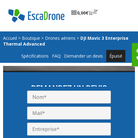
0,00
€
Accueil
>
Boutique
>
Drones aériens
>
DJI Mavic 3 Enterprise
Thermal Advanced
Spécifications
FAQ
Demander un devis
Épuisé
DEMANDEZ UN DEVIS