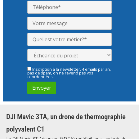
Inscription à la newsletter, 4 emails par an,
pas de spam, on ne revend pas vos
coordonnées.
DJI Mavic 3TA, un drone de thermographie
polyvalent C1
Le DJI Mavic 3T Advanced (M3TA) redéfinit les standards de