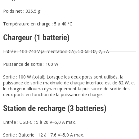
Poids net : 335,5 g
Température en charge : 5 à 40 °C
Chargeur (1 batterie)
Entrée : 100-240 V (alimentation CA), 50-60 Hz, 2,5 A
Puissance de sortie : 100 W
Sortie : 100 W (total); Lorsque les deux ports sont utilisés, la
puissance de sortie maximale de chaque interface est de 82 W, et
le chargeur allouera dynamiquement la puissance de sortie des
deux ports en fonction de la puissance de charge.
Station de recharge (3 batteries)
Entrée : USB-C : 5 à 20 V⎓5,0 A max.
Sortie : Batterie : 12 à 17,6 V⎓5,0 A max.