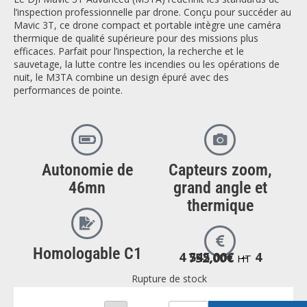
l’inspection professionnelle par drone. Conçu pour succéder au
Mavic 3T, ce drone compact et portable intègre une caméra
thermique de qualité supérieure pour des missions plus
efficaces. Parfait pour l’inspection, la recherche et le
sauvetage, la lutte contre les incendies ou les opérations de
nuit, le M3TA combine un design épuré avec des
performances de pointe.
Autonomie de
Capteurs zoom,
46mn
grand angle et
thermique
Homologable C1
4 545,00
€
–
4 752,00
€
HT
Rupture de stock
quantité
de