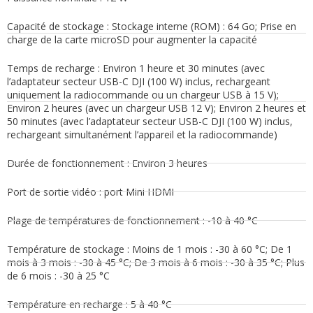
Capacité de stockage : Stockage interne (ROM) : 64 Go; Prise en
charge de la carte microSD pour augmenter la capacité
Temps de recharge : Environ 1 heure et 30 minutes (avec
l’adaptateur secteur USB-C DJI (100 W) inclus, rechargeant
uniquement la radiocommande ou un chargeur USB à 15 V);
Environ 2 heures (avec un chargeur USB 12 V); Environ 2 heures et
50 minutes (avec l’adaptateur secteur USB-C DJI (100 W) inclus,
rechargeant simultanément l’appareil et la radiocommande)
Durée de fonctionnement : Environ 3 heures
Port de sortie vidéo : port Mini HDMI
Plage de températures de fonctionnement : -10 à 40 °C
Température de stockage : Moins de 1 mois : -30 à 60 °C; De 1
mois à 3 mois : -30 à 45 °C; De 3 mois à 6 mois : -30 à 35 °C; Plus
de 6 mois : -30 à 25 °C
Température en recharge : 5 à 40 °C