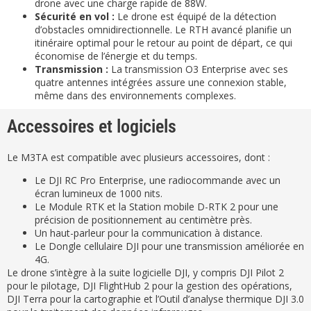
drone avec une charge rapide de 88W.
Sécurité en vol :
Le drone est équipé de la détection
d’obstacles omnidirectionnelle. Le RTH avancé planifie un
itinéraire optimal pour le retour au point de départ, ce qui
économise de l’énergie et du temps.
Transmission :
La transmission O3 Enterprise avec ses
quatre antennes intégrées assure une connexion stable,
même dans des environnements complexes.
Accessoires et logiciels
Le M3TA est compatible avec plusieurs accessoires, dont :
Le DJI RC Pro Enterprise, une radiocommande avec un
écran lumineux de 1000 nits.
Le Module RTK et la Station mobile D-RTK 2 pour une
précision de positionnement au centimètre près.
Un haut-parleur pour la communication à distance.
Le Dongle cellulaire DJI pour une transmission améliorée en
4G.
Le drone s’intègre à la suite logicielle DJI, y compris DJI Pilot 2
pour le pilotage, DJI FlightHub 2 pour la gestion des opérations,
DJI Terra pour la cartographie et l’Outil d’analyse thermique DJI 3.0