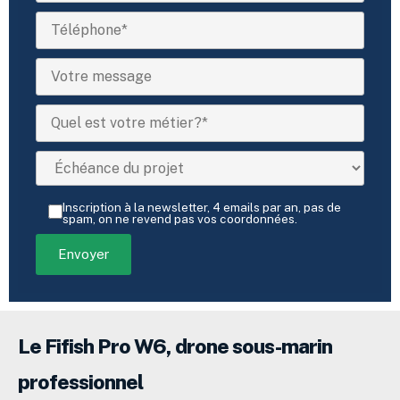
Inscription à la newsletter, 4 emails par an, pas de
spam, on ne revend pas vos coordonnées.
Le Fifish Pro W6, drone sous-marin
professionnel