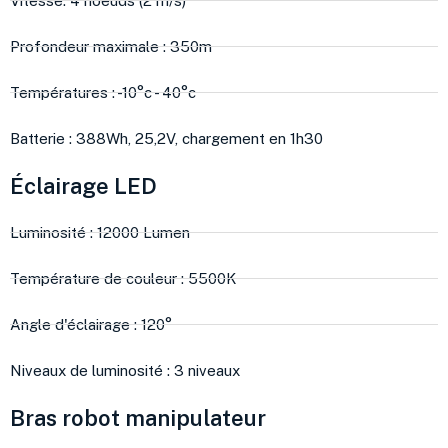
Vitesse: 4 noeuds (2 m/s)
Profondeur maximale : 350m
Températures : -10°c - 40°c
Batterie : 388Wh, 25,2V, chargement en 1h30
Éclairage LED
Luminosité : 12000 Lumen
Température de couleur : 5500K
Angle d'éclairage : 120°
Niveaux de luminosité : 3 niveaux
Bras robot manipulateur