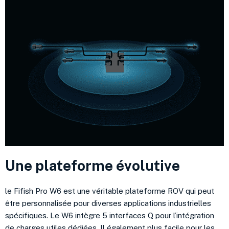
Une plateforme évolutive
le Fifish Pro W6 est une véritable plateforme ROV qui peut
être personnalisée pour diverses applications industrielles
spécifiques. Le W6 intègre 5 interfaces Q pour l’intégration
de charges utiles dédiées. Il également plus facile pour les