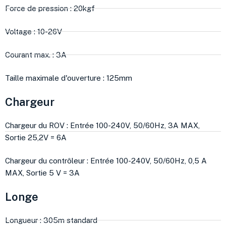
Force de pression : 20kgf
Voltage : 10-26V
Courant max. : 3A
Taille maximale d'ouverture : 125mm
Chargeur
Chargeur du ROV : Entrée 100-240V, 50/60Hz, 3A MAX,
Sortie 25,2V = 6A
Chargeur du contrôleur : Entrée 100-240V, 50/60Hz, 0,5 A
MAX, Sortie 5 V = 3A
Longe
Longueur : 305m standard