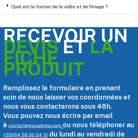
Quel est le format de la vidéo et de l'image ?
RECEVOIR UN
DEVIS
ET
LA
FICHE
PRODUIT
Remplissez le formulaire en prenant
soin de nous laisser vos coordonnées et
nous vous contacterons sous 48h.
Vous pouvez nous écrire par email
à
ou nous téléphoner au
contact@escadrone.com
du lundi au vendredi de
+33(0)4 58 00 54 10