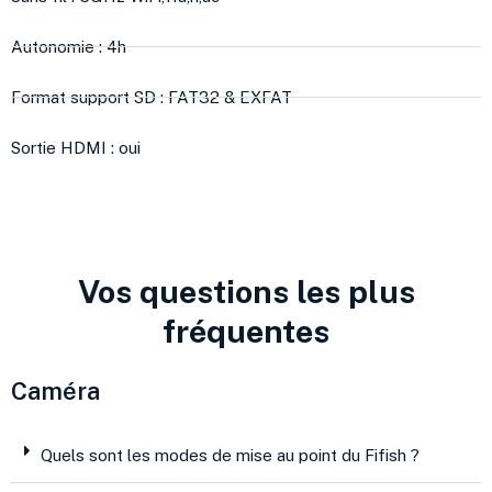
Autonomie : 4h
Format support SD : FAT32 & EXFAT
Sortie HDMI : oui
Vos questions les plus
fréquentes
Caméra
Quels sont les modes de mise au point du Fifish ?