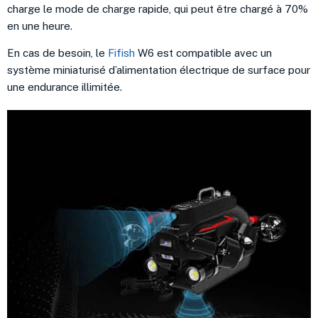
charge le mode de charge rapide, qui peut être chargé à 70%
en une heure.
En cas de besoin, le
Fifish
W6 est compatible avec un
système miniaturisé d’alimentation électrique de surface pour
une endurance illimitée.