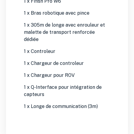
1 x Fifish Pro W6
1 x Bras robotique avec pince
1 x 305m de longe avec enrouleur et
malette de transport renforcée
dédiée
1 x Controleur
1 x Chargeur de controleur
1 x Chargeur pour ROV
1 x Q-Interface pour intégration de
capteurs
1 x Longe de communication (3m)