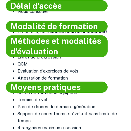
Délai d'accès
Nous consulter
Modalité de formation​
Présentiel, en
Seine-et-Marne uniquement
Méthodes et modalités
d'évaluation​
Livret de progression
QCM
Evaluation d’exercices de vols
Attestation de formation
Moyens pratiques​
Salles de formation équipées
Terrains de vol
Parc de drones de dernière génération
Support de cours fourni et évolutif sans limite de
temps
4 stagiaires maximum / session