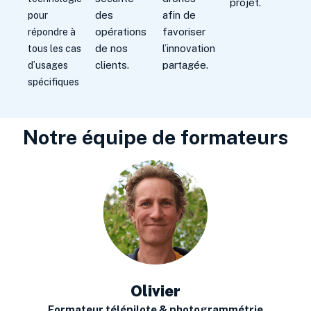
projet.
des
afin de
pour
opérations
favoriser
répondre à
de nos
l’innovation
tous les cas
clients.
partagée.
d’usages
spécifiques
Notre équipe de formateurs
Olivier
Formateur télépilote & photogrammétrie