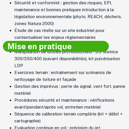
Sécurité et conformité : gestion des risques, EPI,
maintenance et bonnes pratiques introduction à la
législation environnementale (phyto, REACH, déchets,
zones Natura 2000)
Étude de cas réelle sur un site industriel pour
contextualiser les enjeux réglementaires
Mise en pratique
Manipulation de drones professionnels : DJI Matrice
300/350/400 (suivant disponibilités), kit pulvérisation
LDP
Exercices terrain : entraînement sur scénarios de
nettoyage de toiture et façade
Gestion des imprévus : perte de signal, vent fort, panne
matériel
Procédures sécurité et maintenance : vérifications
avant/pendant/après vol, entretien matériel
Séquence de calibration terrain complète (kit + débit +
cartographie)
Evaluation continue en vol : précision du jet,