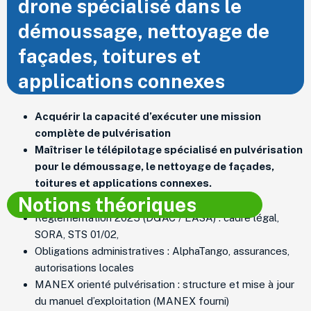
drone spécialisé dans le
démoussage, nettoyage de
façades, toitures et
applications connexes
Acquérir la capacité d’exécuter une mission
complète de pulvérisation
Maîtriser le télépilotage spécialisé en pulvérisation
pour le démoussage, le nettoyage de façades,
toitures et applications connexes.
Notions théoriques
Réglementation 2025 (DGAC / EASA) : cadre légal,
SORA, STS 01/02,
Obligations administratives : AlphaTango, assurances,
autorisations locales
MANEX orienté pulvérisation : structure et mise à jour
du manuel d’exploitation (MANEX fourni)