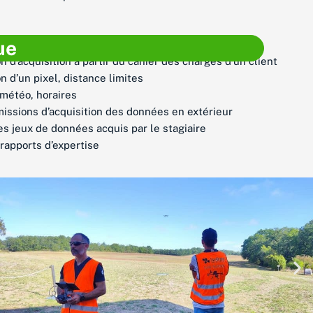
ue
n d’acquisition à partir du cahier des charges d’un client
n d’un pixel, distance limites
 météo, horaires
issions d’acquisition des données en extérieur
s jeux de données acquis par le stagiaire
 rapports d’expertise