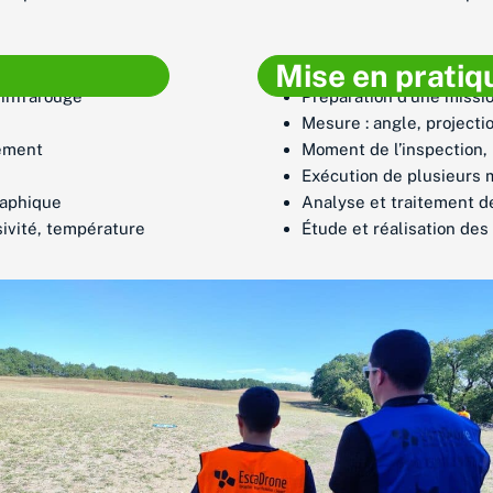
Mise en pratiq
 infrarouge
Préparation d’une missio
Mesure : angle, projectio
nement
Moment de l’inspection,
Exécution de plusieurs m
raphique
Analyse et traitement de
ivité, température
Étude et réalisation des