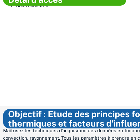
Nous consulter
Objectif : Etude des principes 
thermiques et facteurs d'influ
Maîtrisez les techniques d’acquisition des données en fonctio
convection, rayonnement. Tous les paramètres à prendre en co