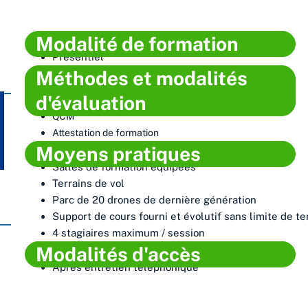
Modalité de formation​
Présentiel
Méthodes et modalités
d'évaluation​
QCM
Attestation de formation
Moyens pratiques​
Salles de formation équipées
Terrains de vol
Parc de 20 drones de dernière génération
Support de cours fourni et évolutif sans limite de t
4 stagiaires maximum / session
Modalités d'accès
Après entretien téléphonique