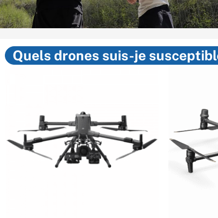
Quels drones suis-je susceptible