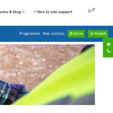
0,00
€
utos & blog
Vers le site support
Programme
Nos centres
DEVIS
PANIER