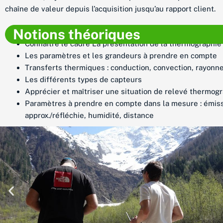
chaîne de valeur depuis l’acquisition jusqu’au rapport client.
Notions théoriques
Connaître le cadre La présentation de la thermographie
Les paramètres et les grandeurs à prendre en compte
Transferts thermiques : conduction, convection, rayon
Les différents types de capteurs
Apprécier et maîtriser une situation de relevé thermog
Paramètres à prendre en compte dans la mesure : émiss
approx./réfléchie, humidité, distance