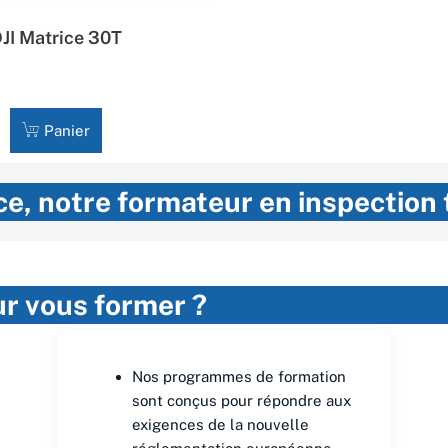
JI Matrice 30T
7 788,00
€
HT
Panier
ice, notre formateur en inspection
ur vous former ?
Nos programmes de formation
sont conçus pour répondre aux
exigences de la nouvelle