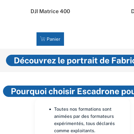
DJI Matrice 400
D
7 973,00
€
HT
Panier
Découvrez le portrait de Fabr
Pourquoi choisir Escadrone po
Toutes nos formations sont
animées par des formateurs
expérimentés, tous déclarés
comme exploitants.