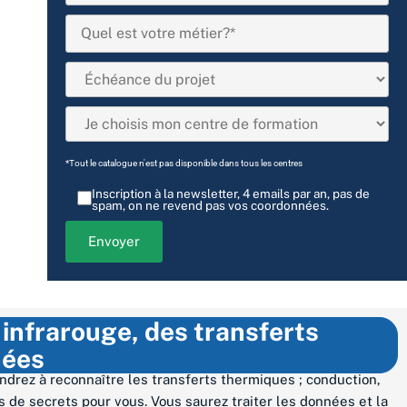
*Tout le catalogue n'est pas disponible dans tous les centres
Inscription à la newsletter, 4 emails par an, pas de
spam, on ne revend pas vos coordonnées.
infrarouge, des transferts
nées
ndrez à reconnaître les transferts thermiques ; conduction,
 de secrets pour vous. Vous saurez traiter les données et la