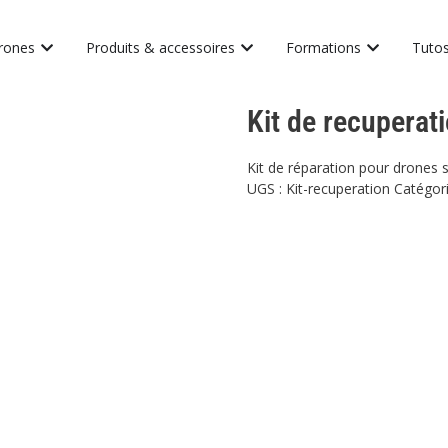
rones
Produits & accessoires
Formations
Tutos
Kit de recuperat
Kit de réparation pour drones 
UGS :
Kit-recuperation
Catégori