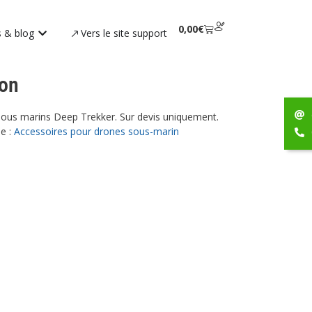
0,00
€
 & blog
Vers le site support
ion
sous marins Deep Trekker. Sur devis uniquement.
e :
Accessoires pour drones sous-marin