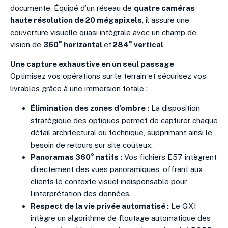
documente. Équipé d’un réseau de
quatre caméras
haute résolution de 20 mégapixels
, il assure une
couverture visuelle quasi intégrale avec un champ de
vision de
360° horizontal
et
284° vertical
.
Une capture exhaustive en un seul passage
Optimisez vos opérations sur le terrain et sécurisez vos
livrables grâce à une immersion totale :
Élimination des zones d’ombre :
La disposition
stratégique des optiques permet de capturer chaque
détail architectural ou technique, supprimant ainsi le
besoin de retours sur site coûteux.
Panoramas 360° natifs :
Vos fichiers E57 intègrent
directement des vues panoramiques, offrant aux
clients le contexte visuel indispensable pour
l’interprétation des données.
Respect de la vie privée automatisé :
Le GX1
intègre un algorithme de floutage automatique des