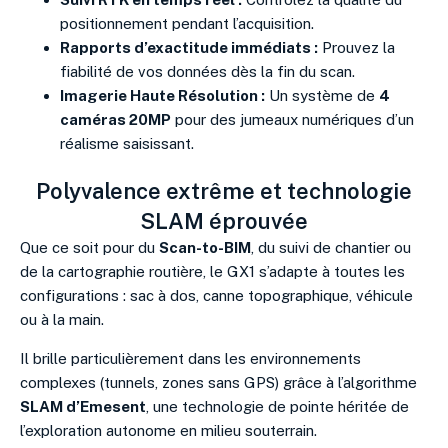
positionnement pendant l’acquisition.
Rapports d’exactitude immédiats :
Prouvez la
fiabilité de vos données dès la fin du scan.
Imagerie Haute Résolution :
Un système de
4
caméras 20MP
pour des jumeaux numériques d’un
réalisme saisissant.
Polyvalence extrême et technologie
SLAM éprouvée
Que ce soit pour du
Scan-to-BIM
, du suivi de chantier ou
de la cartographie routière, le GX1 s’adapte à toutes les
configurations : sac à dos, canne topographique, véhicule
ou à la main.
Il brille particulièrement dans les environnements
complexes (tunnels, zones sans GPS) grâce à l’algorithme
SLAM d’Emesent
, une technologie de pointe héritée de
l’exploration autonome en milieu souterrain.