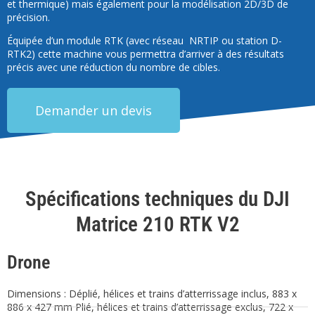
et thermique) mais également pour la modélisation 2D/3D de
précision.
Équipée d’un module RTK (avec réseau NRTIP ou station D-
RTK2) cette machine vous permettra d’arriver à des résultats
précis avec une réduction du nombre de cibles.
Demander un devis
Spécifications techniques du DJI
Matrice 210 RTK V2
Drone
Dimensions : Déplié, hélices et trains d’atterrissage inclus, 883 x
886 x 427 mm Plié, hélices et trains d’atterrissage exclus, 722 x