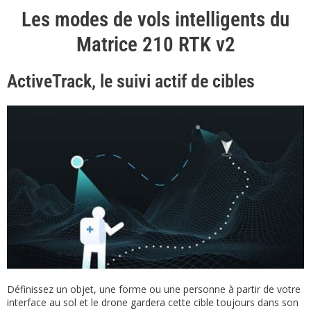
Les modes de vols intelligents du
Matrice 210 RTK v2
ActiveTrack, le suivi actif de cibles
Définissez un objet, une forme ou une personne à partir de votre
interface au sol et le drone gardera cette cible toujours dans son