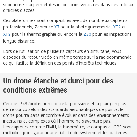
supérieure, qui permet des inspections verticales dans des milieux
difficiles d’accès.
Ces plateformes sont compatibles avec de nombreux capteurs
professionnels, Zenmuse
X7
pour la photogrammétrie,
XT2
et
XTS
pour la thermographie ou encore la
Z30
pour les inspections
longue distance.
Lors de l’utilisation de plusieurs capteurs en simultané, vous
disposez du retour vidéo en même temps sur la radiocommande
ce qui facilite la définition des points d’intérêts techniques.
Un drone étanche et durci pour des
conditions extrêmes
Certifié IP43 (protection contre la poussière et la pluie) en plus
d’être conçu selon des standards aéronautiques de pointe, le
drone pourra sans encombre évoluer dans des environnements
incertains et complexes où l’homme ne s’aventure pas.
Les capteurs comme l’IMU, le baromètre, le compas et GPS sont
multipliés pour garantir une fiabilité du système et les batteries