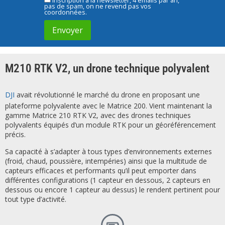
Inscription à la newsletter, 4 emails par an,
pas de spam, on ne revend pas vos
coordonnées.
M210 RTK V2, un drone technique polyvalent
DJI
avait révolutionné le marché du drone en proposant une
plateforme polyvalente avec le Matrice 200. Vient maintenant la
gamme Matrice 210 RTK V2, avec des drones techniques
polyvalents équipés d’un module RTK pour un géoréférencement
précis.
Sa capacité à s’adapter à tous types d’environnements externes
(froid, chaud, poussière, intempéries) ainsi que la multitude de
capteurs efficaces et performants qu’il peut emporter dans
différentes configurations (1 capteur en dessous, 2 capteurs en
dessous ou encore 1 capteur au dessus) le rendent pertinent pour
tout type d’activité.