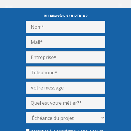
DJI Matrice 210 RTK V2