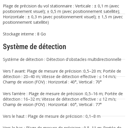
Plage de précision du vol stationnaire : Verticale : ± 0,1 m (avec
positionnement visuel); ± 0,5 m (avec positionnement satellite);
Horizontale : ± 0,3 m (avec positionnement visuel); ± 1,5 m (avec
positionnement satellite)
Stockage interne : 8 Go
Système de détection
Système de détection : Détection d'obstacles multidirectionnelle
Vers l’ avant: Plage de mesure de précision :0,5–20 m; Portée de
détection : 20–40 m; Vitesse de détection effective : ≤ 14 m/s;
Champ de vision (FOV) : Horizontal : 40°, Vertical : 70°
Vers l’arrière : Plage de mesure de précision :0,5–16 m; Portée de
détection : 16–32 m; Vitesse de détection effective : ≤ 12 m/s;
Champ de vision (FOV) : Horizontal : 60°, Vertical : 77°
Vers le haut : Plage de mesure de précision : 0,1–8 m
Vers le bas : Plage de mesure de précision : 0,5–11 m; Portée de