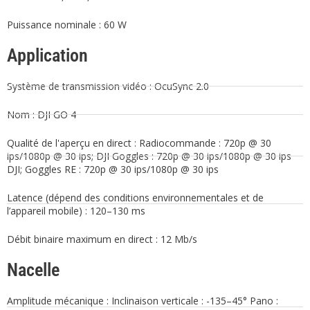
Puissance nominale : 60 W
Application
Système de transmission vidéo : OcuSync 2.0
Nom : DJI GO 4
Qualité de l'aperçu en direct : Radiocommande : 720p @ 30
ips/1080p @ 30 ips; DJI Goggles : 720p @ 30 ips/1080p @ 30 ips
DJI; Goggles RE : 720p @ 30 ips/1080p @ 30 ips
Latence (dépend des conditions environnementales et de
l’appareil mobile) : 120–130 ms
Débit binaire maximum en direct : 12 Mb/s
Nacelle
Amplitude mécanique : Inclinaison verticale : -135–45° Pano :