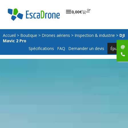
0,00
€
Accueil
>
Boutique
>
Drones aériens
>
Inspection & industrie
>
DJI
Mavic 2 Pro
Spécifications
FAQ
Demander un devis
Épuisé