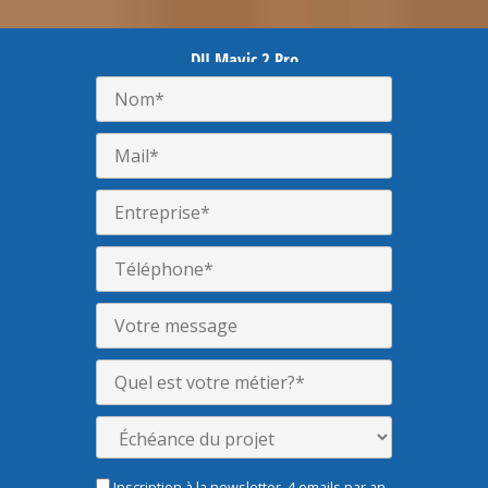
DJI Mavic 2 Pro
Inscription à la newsletter, 4 emails par an,