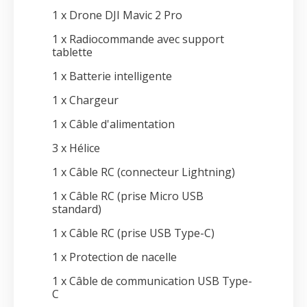
1 x Drone DJI Mavic 2 Pro
1 x Radiocommande avec support
tablette
1 x Batterie intelligente
1 x Chargeur
1 x Câble d'alimentation
3 x Hélice
1 x Câble RC (connecteur Lightning)
1 x Câble RC (prise Micro USB
standard)
1 x Câble RC (prise USB Type-C)
1 x Protection de nacelle
1 x Câble de communication USB Type-
C