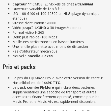
Capteur 1″
CMOS 20Mpixels de chez
Hasselblad
Ouverture variable de f2.8 à f11
ISO 100-6400 et 100-12800 en HLG (plage dynamique
étendue)
Vitesse d’obturation 1/8000
Vidéo jusqu’à
4KUHD
à 30 images/seconde
Format vidéo H.265
Débit plus rapide (100 Mbps)
Meilleures performances en basses lumières
Une lentille plus nette avec moins de distorsion
Pas d’obturateur mécanique
Nouvelle
nacelle 3 axes
Prix et packs
Le prix du DJI Mavic Pro 2 avec cette version de capteur
Hasselblad est de
1449€ TTC
.
Le
pack combo FlyMore
qui inclura deux batteries
supplémentaires une sacoche de transport et autres
accessoires financièrement optimisé, comme pour les
Mavic Pro et le Mavic Air, est rapidement disponible.