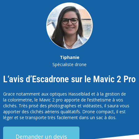
Tiphanie
Spécialiste drone
L‘avis d’Escadrone sur le Mavic 2 Pro
Grace notamment aux optiques
Hasselblad
et à la gestion de
la
colorimetrie
, le
Mavic
2
pro
apporte de l’
esthetisme
à vos
clichés.
Très prisé des photographes et vidéastes, il saura vous
apporter des clichés
aériens qualitatifs
.
Drone compact, il est
léger et se transporte très facilement dans un sac à dos.
Demander un devis