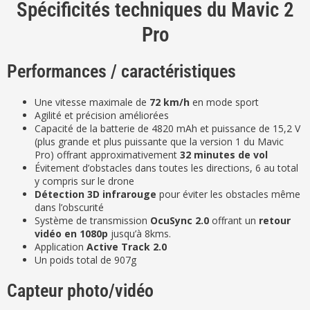
Spécificités techniques du Mavic 2
Pro
Performances / caractéristiques
Une vitesse maximale de
72 km/h
en mode sport
Agilité et précision améliorées
Capacité de la batterie de 4820 mAh et puissance de 15,2 V
(plus grande et plus puissante que la version 1 du Mavic
Pro) offrant approximativement
32 minutes de vol
Évitement d’obstacles dans toutes les directions, 6 au total
y compris sur le drone
Détection 3D infrarouge
pour éviter les obstacles même
dans l’obscurité
Système de transmission
OcuSync 2.0
offrant un
retour
vidéo en 1080p
jusqu’à 8kms.
Application
Active Track 2.0
Un poids total de 907g
Capteur photo/vidéo