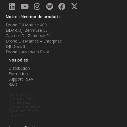
Notre sélection de produits
Drone DJI Matrice 400
LiDAR DJI Zenmuse L3
Capteur DJI Zenmuse P1
Drone DJI Matrice 4 Enterprise
DJI Dock 3
Drone sous marin Pivot
Nos pôles
Distribution
Formation
Support · SAV
R&D
Par milieux
Drones aériens
Drones marins
Drones terrestres
Systèmes GNSS
Logiciels