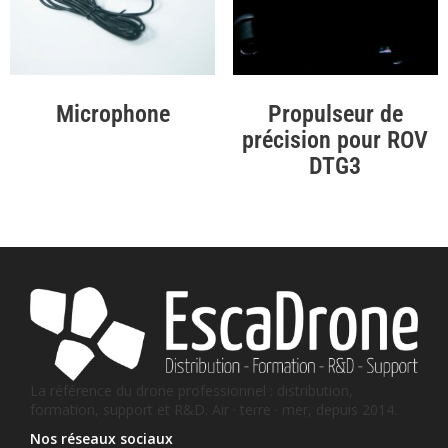
Microphone
Propulseur de
précision pour ROV
DTG3
La référence du drone professionnel : distribution,
formation, support et R&D. Air · terre · mer, depuis 2014.
Nos réseaux sociaux