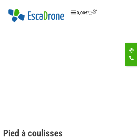
0,00
€
Pied à coulisses