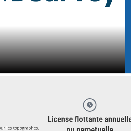
License flottante annuell
ou perpetuelle
ur les topographes.