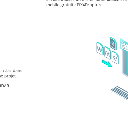
mobile gratuite PIX4Dcapture.
ou .laz dans
e projet.
LiDAR.