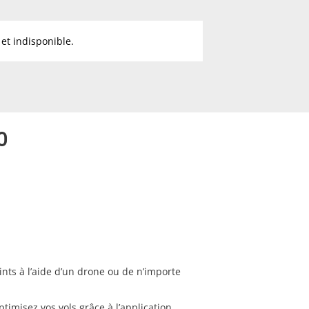
et indisponible.
O
ts à l’aide d’un drone ou de n’importe
ptimisez vos vols grâce à l’application