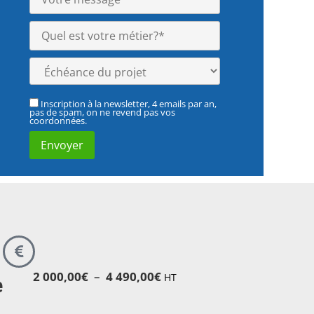
Inscription à la newsletter, 4 emails par an,
pas de spam, on ne revend pas vos
coordonnées.
2 000,00
€
–
4 490,00
€
HT
e