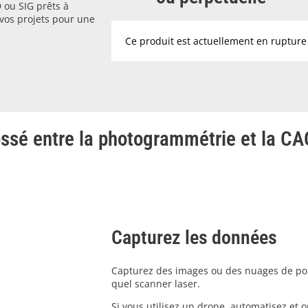
 ou SIG prêts à
 vos projets pour une
Ce produit est actuellement en rupture 
ossé entre la photogrammétrie et la CA
Capturez les données
Capturez des images ou des nuages de poin
quel scanner laser.
Si vous utilisez un drone, automatisez et o