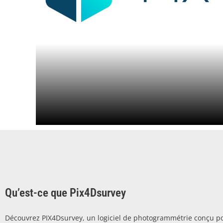
Qu’est-ce que Pix4Dsurvey
Découvrez PIX4Dsurvey, un logiciel de photogrammétrie conçu po