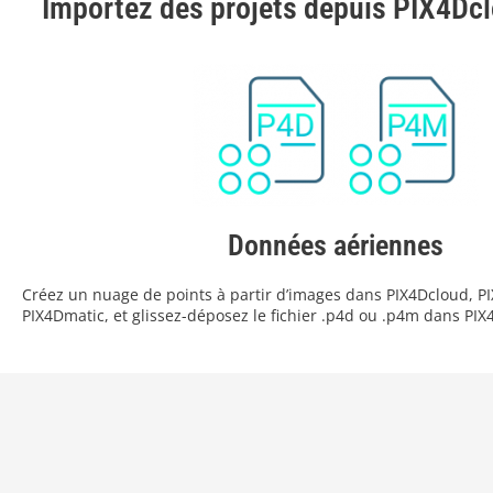
Importez des projets depuis PIX4Dclo
Données aériennes
Créez un nuage de points à partir d’images dans PIX4Dcloud, 
PIX4Dmatic, et glissez-déposez le fichier .p4d ou .p4m dans PIX