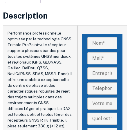
Description
Performance professionnelle
optimisée par la technologie GNSS
Trimble ProPoint™, le récepteur
supporte plusieurs bandes pour
tous les systèmes GNSS mondiaux
et régionaux (GPS, GLONASS,
Galileo, BeiDou, QZSS,
NavIC/IRNSS, SBAS, MSS/L-Band). Il
offre une stabilité exceptionnelle
du centre de phase et des
caractéristiques robustes de rejet
des trajets multiples dans des
environnements GNSS
difficiles.Léger et pratique. Le DA2
est le plus petit et le plus léger des
récepteurs GNSS RTK Trimble, il
pèse seulement 330 g (< 12 oz),