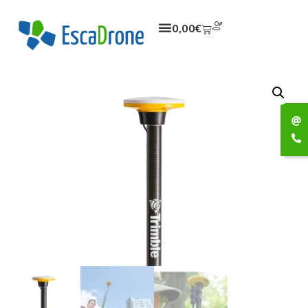
0,00
€