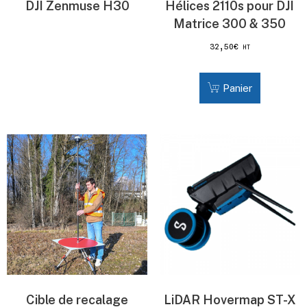
DJI Zenmuse H30
Hélices 2110s pour DJI
Matrice 300 & 350
32,50
€
HT
Panier
Cible de recalage
LiDAR Hovermap ST-X