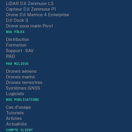
LiDAR DJI Zenmuse L3
Capteur DJI Zenmuse P1
Drone DJI Matrice 4 Enterprise
DJI Dock 3
Drone sous marin Pivot
NOS PÔLES
Distribution
Formation
Support · SAV
R&D
PAR MILIEUX
Drones aériens
Drones marins
Drones terrestres
Systèmes GNSS
Logiciels
NOS PUBLICATIONS
Cas d'usage
Tutoriels
Articles
Actualités
COMPTE CLIENT