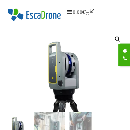
0,00
€