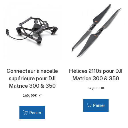
Connecteur à nacelle
Hélices 2110s pour DJI
supérieure pour DJI
Matrice 300 & 350
Matrice 300 & 350
32,50
€
HT
160,00
€
HT
Panier
Panier