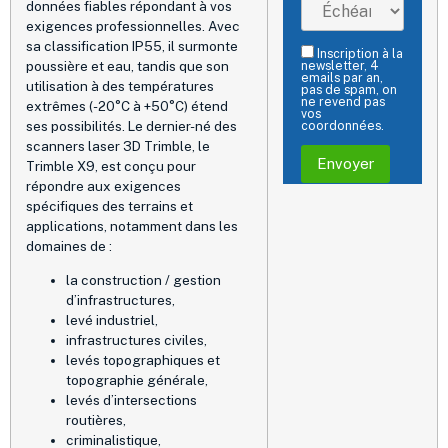
données fiables répondant à vos
exigences professionnelles. Avec
sa classification IP55, il surmonte
Inscription à la
poussière et eau, tandis que son
newsletter, 4
emails par an,
utilisation à des températures
pas de spam, on
ne revend pas
extrêmes (-20°C à +50°C) étend
vos
ses possibilités. Le dernier-né des
coordonnées.
scanners laser 3D Trimble, le
Trimble X9, est conçu pour
répondre aux exigences
spécifiques des terrains et
applications, notamment dans les
domaines de :
la construction / gestion
d’infrastructures,
levé industriel,
infrastructures civiles,
levés topographiques et
topographie générale,
levés d’intersections
routières,
criminalistique,