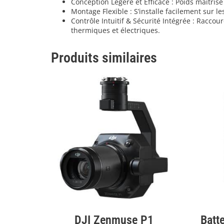
Conception Légère et Efficace : Poids maîtri
Montage Flexible : S’installe facilement sur 
Contrôle Intuitif & Sécurité Intégrée : Raccou
thermiques et électriques.
Produits similaires
DJI Zenmuse P1
Batte