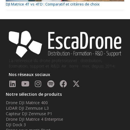
DJI Matrice 4T vs 4TD : Comparatif et critères de choix
La référence du drone professionnel : distribution,
formation, support et R&D. Air · terre · mer, depuis 2014.
Nos réseaux sociaux
Notre sélection de produits
Drone DJI Matrice 400
LiDAR DJI Zenmuse L3
Capteur DJI Zenmuse P1
Drone DJI Matrice 4 Enterprise
DJI Dock 3