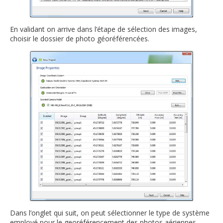
En validant on arrive dans l’étape de sélection des images,
choisir le dossier de photo géoréférencées.
Dans l’onglet qui suit, on peut sélectionner le type de système
employé pour le georéférencement des photos aériennes,