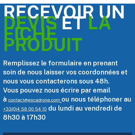
RECEVOIR UN
DEVIS
ET
LA
FICHE
PRODUIT
Remplissez le formulaire en prenant
soin de nous laisser vos coordonnées et
nous vous contacterons sous 48h.
Vous pouvez nous écrire par email
à
ou nous téléphoner au
contact@escadrone.com
du lundi au vendredi de
+33(0)4 58 00 54 10
8h30 à 17h30