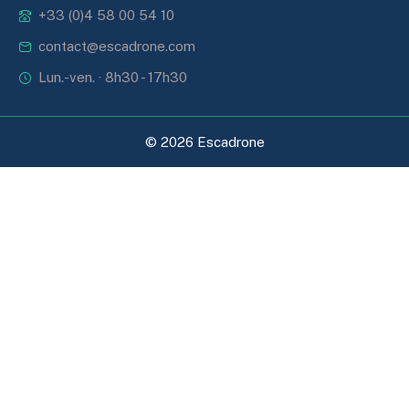
+33 (0)4 58 00 54 10
contact@escadrone.com
Lun.-ven. · 8h30 - 17h30
© 2026 Escadrone