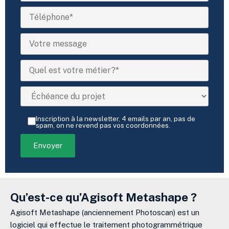
Inscription à la newsletter, 4 emails par an, pas de
spam, on ne revend pas vos coordonnées.
Qu’est-ce qu’Agisoft Metashape ?
Agisoft Metashape (anciennement Photoscan) est un
logiciel qui effectue le traitement photogrammétrique