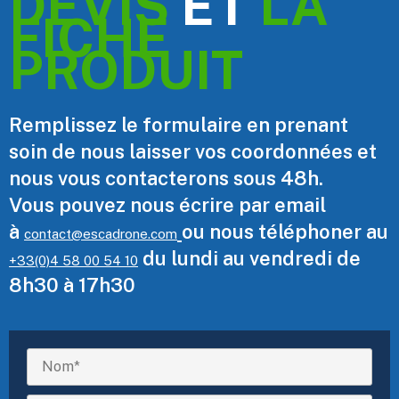
DEVIS
ET
LA
FICHE
PRODUIT
Remplissez le formulaire en prenant
soin de nous laisser vos coordonnées et
nous vous contacterons sous 48h.
Vous pouvez nous écrire par email
à
ou nous téléphoner au
contact@escadrone.com
du lundi au vendredi de
+33(0)4 58 00 54 10
8h30 à 17h30