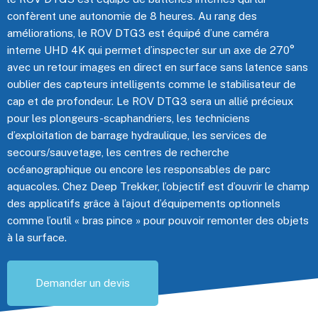
confèrent une autonomie de 8 heures.
Au rang des
améliorations, le
ROV
DTG3
est équipé d’une caméra
interne
UHD
4K
qui permet d’inspecter sur un axe de 270°
avec un retour images en direct en surface sans latence sans
oublier des capteurs intelligents comme le stabilisateur de
cap et de profondeur.
Le
ROV
DTG3
sera un allié précieux
pour les plongeurs-scaphandriers, les techniciens
d’exploitation de barrage hydraulique, les services de
secours/sauvetage, les centres de recherche
océanographique ou encore les responsables de parc
aquacoles.
Chez
Deep
Trekker, l’objectif est d’ouvrir le champ
des applicatifs grâce à l’ajout d’équipements optionnels
comme l’outil « bras pince » pour pouvoir remonter des objets
à la surface.
Demander un devis