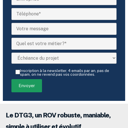
Inscription à la newsletter, 4 emails par an, pas de
spam, on ne revend pas vos coordonnées.
Le DTG3, un ROV robuste, maniable,
simple à utiliser et évolutif