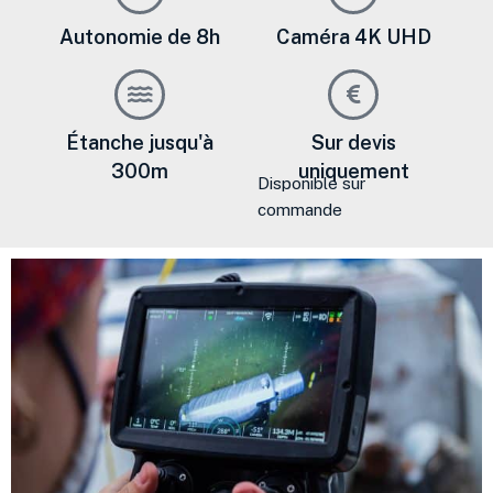
Autonomie de 8h
Caméra 4K UHD
Étanche jusqu'à
Sur devis
300m
uniquement
Disponible sur
commande