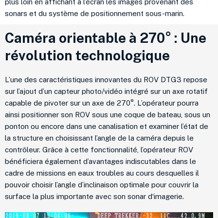
plus loin en affichant à l’écran les images provenant des
sonars et du système de positionnement sous-marin.
Caméra orientable à 270° : Une
révolution technologique
L’une des caractéristiques innovantes du ROV DTG3 repose
sur l’ajout d’un capteur photo/vidéo intégré sur un axe rotatif
capable de pivoter sur un axe de 270°. L’opérateur pourra
ainsi positionner son ROV sous une coque de bateau, sous un
ponton ou encore dans une canalisation et examiner l’état de
la structure en choisissant l’angle de la caméra depuis le
contrôleur. Grâce à cette fonctionnalité, l’opérateur ROV
bénéficiera également d’avantages indiscutables dans le
cadre de missions en eaux troubles au cours desquelles il
pouvoir choisir l’angle d’inclinaison optimale pour couvrir la
surface la plus importante avec son sonar d‘imagerie.