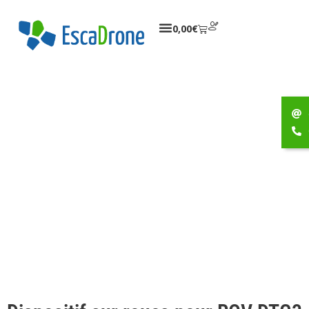
0,00
€