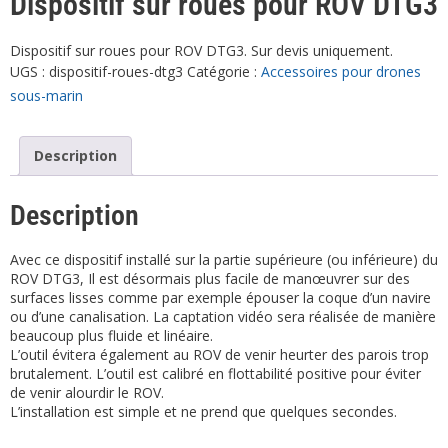
Dispositif sur roues pour ROV DTG3
Dispositif sur roues pour ROV DTG3. Sur devis uniquement.
UGS :
dispositif-roues-dtg3
Catégorie :
Accessoires pour drones
sous-marin
Description
Description
Avec ce dispositif installé sur la partie supérieure (ou inférieure) du
ROV DTG3, Il est désormais plus facile de manœuvrer sur des
surfaces lisses comme par exemple épouser la coque d’un navire
ou d’une canalisation. La captation vidéo sera réalisée de manière
beaucoup plus fluide et linéaire.
L’outil évitera également au ROV de venir heurter des parois trop
brutalement. L’outil est calibré en flottabilité positive pour éviter
de venir alourdir le ROV.
L’installation est simple et ne prend que quelques secondes.