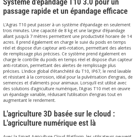
Système d'épandage T10 3.0 pour un
passage rapide et un épandage efficace
L’Agras T10 peut passer à un système d’épandage en seulement
trois minutes. Une capacité de 8 kg et une largeur d’épandage
allant jusqu’à 7 mètres permettent une productivité horaire de 14
acres. Il prend également en charge le suivi du poids en temps
réel et dispose d’un capteur anti-rotation, permettant des alertes
de remplissage plus précises. Ce système prend également en
charge le contrôle du poids en temps réel et dispose d’un capteur
anti-rotation, permettant des alertes de remplissage plus
précises. L’indice global d’étanchéité du T10, IP67, le rend lavable
et résistant à la corrosion, idéal pour la pulvérisation d’engrais, de
semences et d’aliments pour animaux. Lorsqu’il est utilisé avec
des solutions d’agriculture numérique, l’Agras T10 met en œuvre
un épandage variable, réduisant l’utilisation d’engrais tout en
augmentant le rendement.
L'agriculture 3D basée sur le cloud :
L'agriculture numérique est là
Avec la Smart Agriculture Cloud Platform, les utilisateurs peuvent