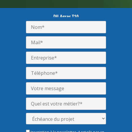
DJI Agras T10