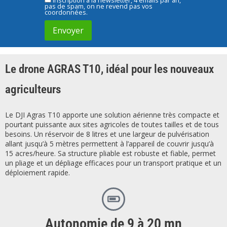
Inscription à la newsletter, 4 emails par an,
pas de spam, on ne revend pas vos
coordonnées.
Le drone AGRAS T10, idéal pour les nouveaux
agriculteurs
Le DJI Agras T10 apporte une solution aérienne très compacte et
pourtant puissante aux sites agricoles de toutes tailles et de tous
besoins. Un réservoir de 8 litres et une largeur de pulvérisation
allant jusqu’à 5 mètres permettent à l’appareil de couvrir jusqu’à
15 acres/heure. Sa structure pliable est robuste et fiable, permet
un pliage et un dépliage efficaces pour un transport pratique et un
déploiement rapide.
Autonomie de 9 à 20 mn