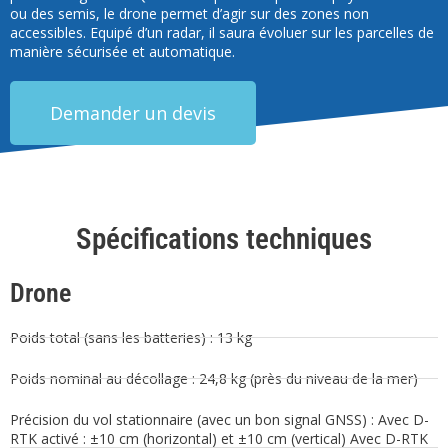
ou des semis, le drone permet d’agir sur des zones non
accessibles. Equipé d’un radar, il saura évoluer sur les parcelles de
manière sécurisée et automatique.
Demander un devis
Spécifications techniques
Drone
Poids total (sans les batteries) : 13 kg
Poids nominal au décollage : 24,8 kg (près du niveau de la mer)
Précision du vol stationnaire (avec un bon signal GNSS) : Avec D-
RTK activé : ±10 cm (horizontal) et ±10 cm (vertical) Avec D-RTK