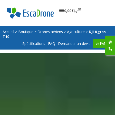
0,00
€
Accueil
>
Boutique
>
Drones aériens
>
Agriculture
>
DJI Agras
T10
Spécifications
FAQ
Demander un devis
PANIER