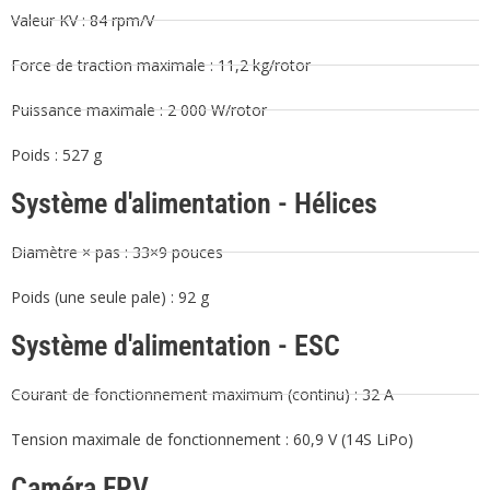
Valeur KV : 84 rpm/V
Force de traction maximale : 11,2 kg/rotor
Puissance maximale : 2 000 W/rotor
Poids : 527 g
Système d'alimentation - Hélices
Diamètre × pas : 33×9 pouces
Poids (une seule pale) : 92 g
Système d'alimentation - ESC
Courant de fonctionnement maximum (continu) : 32 A
Tension maximale de fonctionnement : 60,9 V (14S LiPo)
Caméra FPV