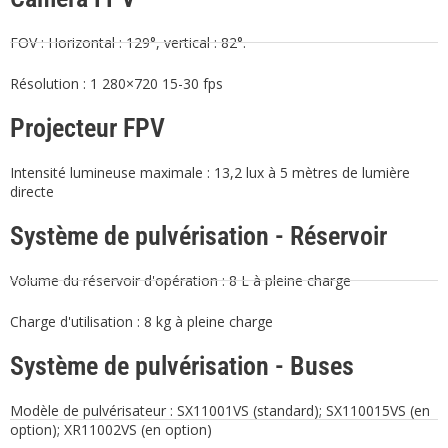
FOV : Horizontal : 129°, vertical : 82°.
Résolution : 1 280×720 15-30 fps
Projecteur FPV
Intensité lumineuse maximale : 13,2 lux à 5 mètres de lumière
directe
Système de pulvérisation - Réservoir
Volume du réservoir d'opération : 8 L à pleine charge
Charge d'utilisation : 8 kg à pleine charge
Système de pulvérisation - Buses
Modèle de pulvérisateur : SX11001VS (standard); SX110015VS (en
option); XR11002VS (en option)