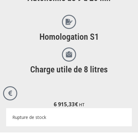
Homologation S1
Charge utile de 8 litres
6 915,33
€
HT
Rupture de stock