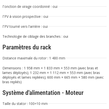
Fonction de virage coordonné : oui
FPV à vision prospective : oui
FPV tourné vers l'arrière : oui
Technologie de ciblage des branches : oui
Paramètres du rack
Distance maximale du rotor : 1 480 mm
Dimensions : 1 958 mm × 1 833 mm × 553 mm (avec bras et
lames déployés); 1 232 mm × 1 112 mm × 553 mm (avec bras
déployés et lames repliées); 600 mm × 665 mm × 580 mm (avec
bras repliés)
Système d'alimentation - Moteur
Taille du stator : 100×10 mm