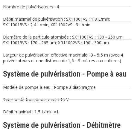
Nombre de pulvérisateurs : 4
Débit maximal de pulvérisation : SX11001VS : 1,8 L/min;
SX110015VS : 2,4 L/min; XR11002VS : 3 L/min
Diamètre de la particule atomisée : SX11001VS : 130 - 250 μm;
SX110015VS : 170 - 265 μm; XR11002VS : 190 - 300 μm
Largeur de pulvérisation effective maximale : 3 - 5,5 m (avec 4
pulvérisateurs et une distance de 1,5 - 3 mètres aux cultures)
Système de pulvérisation - Pompe à eau
Modèle de pompe à eau : Pompe à diaphragme
Tension de fonctionnement : 15 V
Débit maximal : 1,5 L/min ×1
Système de pulvérisation - Débitmètre