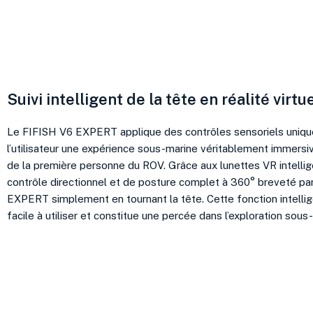
Suivi intelligent de la tête en réalité virtu
Le FIFISH V6 EXPERT applique des contrôles sensoriels unique
l’utilisateur une expérience sous-marine véritablement immersi
de la première personne du ROV. Grâce aux lunettes VR intellig
contrôle directionnel et de posture complet à 360° breveté p
EXPERT simplement en tournant la tête. Cette fonction intellig
facile à utiliser et constitue une percée dans l’exploration sous