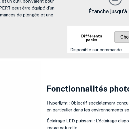
l
et un outil polyvalent pour
XPERT peut être équipé d’un
Étanche jusqu'à
ormances de plongée et une
Différents
packs
Disponible sur commande
Fonctionnalités phot
Hyperlight : Objectif spécialement conçu 
en particulier dans les environnements s
Éclairage LED puissant : L’éclairage dis
image naturelle.