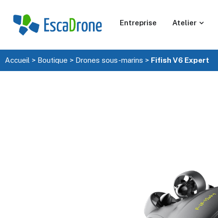
Entreprise
Atelier
Accueil
>
Boutique
>
Drones sous-marins
>
Fifish V6 Expert