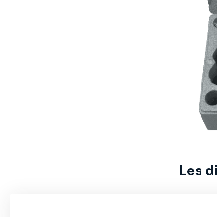
Les d