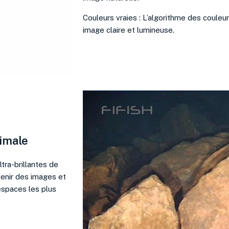
Couleurs vraies : L’algorithme des couleur
image claire et lumineuse.
timale
ra-brillantes de
enir des images et
espaces les plus