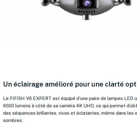
Un éclairage amélioré pour une clarté op
Le FIFISH V6 EXPERT est équipé d’une paire de lampes LED ult
6000 lumens à côté de sa caméra 4K UHD, ce qui permet d’obt
des séquences brillantes, vives et éclatantes, même dans les 
sombres.