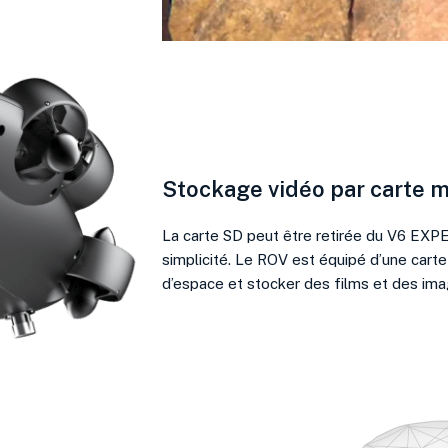
Stockage vidéo par carte 
La carte SD peut être retirée du V6 EXP
simplicité. Le ROV est équipé d’une car
d’espace et stocker des films et des imag