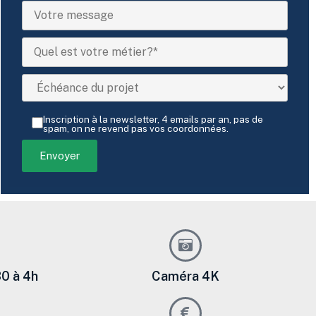
Inscription à la newsletter, 4 emails par an, pas de
spam, on ne revend pas vos coordonnées.
0 à 4h
Caméra 4K