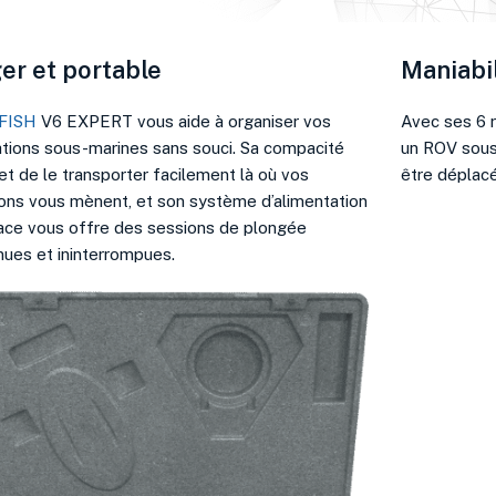
er et portable
Maniabi
IFISH
V6 EXPERT vous aide à organiser vos
Avec ses 6 r
tions sous-marines sans souci. Sa compacité
un ROV sous
t de le transporter facilement là où vos
être déplac
ons vous mènent, et son système d’alimentation
ace vous offre des sessions de plongée
nues et ininterrompues.