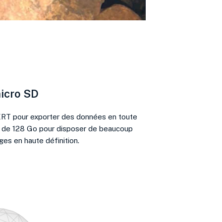
micro SD
ERT pour exporter des données en toute
te de 128 Go pour disposer de beaucoup
es en haute définition.