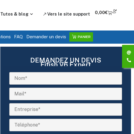
0,00
€
Tutos & blog
Vers le site support
ations
FAQ
Demander un devis
PANIER
DEMANDEZ UN DEVIS
Fifish V6 Expert