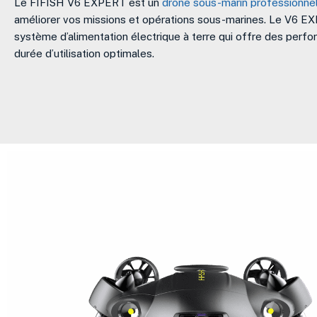
Le FIFISH V6 EXPERT est un
drone sous-marin professionne
améliorer vos missions et opérations sous-marines. Le V6 E
système d’alimentation électrique à terre qui offre des perf
durée d’utilisation optimales.