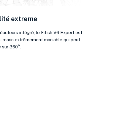
lité extreme
éacteurs intégré, le Fifish V6 Expert est
-marin extrêmement maniable qui peut
é sur 360°.