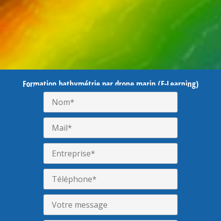
Formation bathymétrie par drone marin (E-Learning)