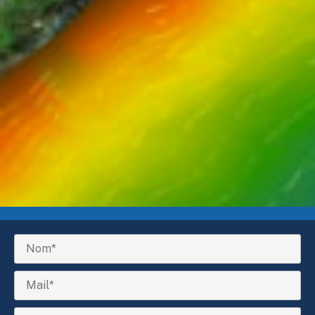
Formation bathymétrie par drone marin (E-Learning)