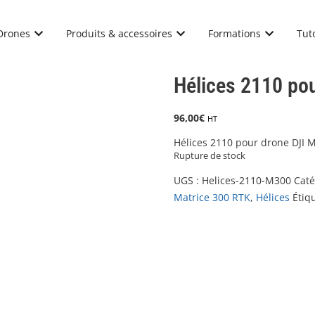
Drones
Produits & accessoires
Formations
Tut
Hélices 2110 po
96,00
€
HT
Hélices 2110 pour drone DJI 
Rupture de stock
UGS :
Helices-2110-M300
Caté
Matrice 300 RTK
,
Hélices
Étiq