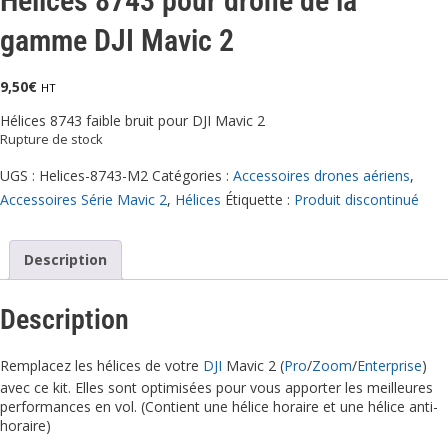
Hélices 8743 pour drone de la
gamme DJI Mavic 2
9,50
€
HT
Hélices 8743 faible bruit pour DJI Mavic 2
Rupture de stock
UGS :
Helices-8743-M2
Catégories :
Accessoires drones aériens
,
Accessoires Série Mavic 2
,
Hélices
Étiquette :
Produit discontinué
Description
Description
Remplacez les hélices de votre
DJI
Mavic 2 (
Pro
/
Zoom
/
Enterprise
)
avec ce kit. Elles sont optimisées pour vous apporter les meilleures
performances en vol. (Contient une hélice horaire et une hélice anti-
horaire)