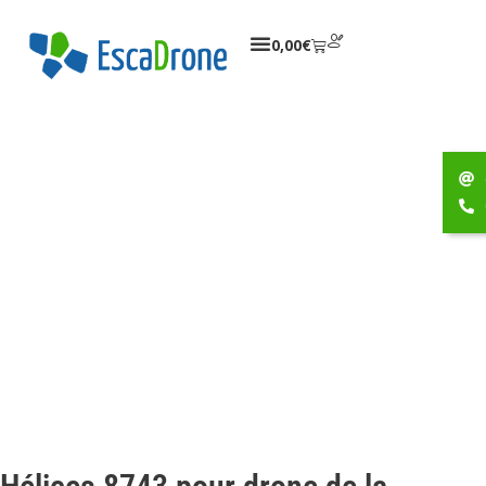
0,00
€