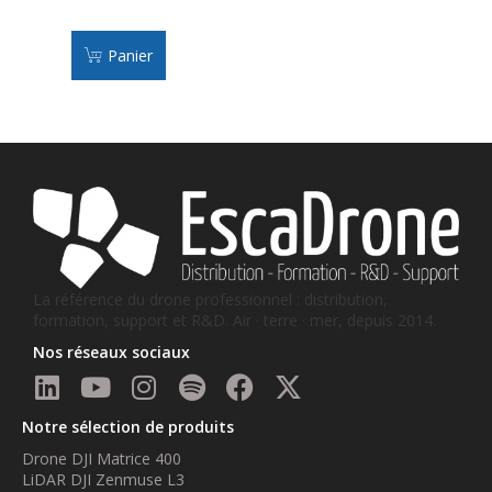
Panier
La référence du drone professionnel : distribution,
formation, support et R&D. Air · terre · mer, depuis 2014.
Nos réseaux sociaux
Notre sélection de produits
Drone DJI Matrice 400
LiDAR DJI Zenmuse L3