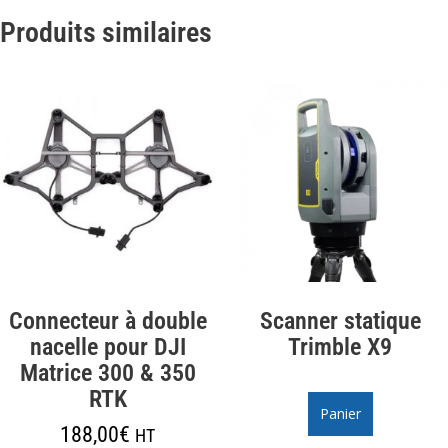
Produits similaires
Connecteur à double
Scanner statique
nacelle pour DJI
Trimble X9
Matrice 300 & 350
RTK
Panier
188,00
€
HT