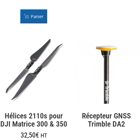
Panier
Hélices 2110s pour
Récepteur GNSS
DJI Matrice 300 & 350
Trimble DA2
32,50
€
HT