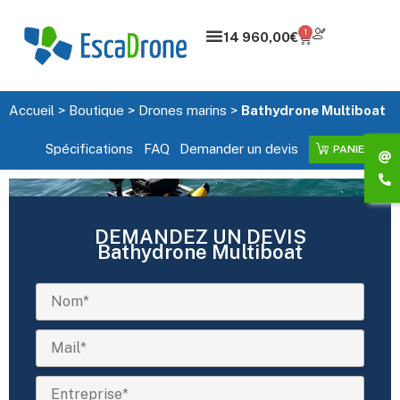
1
14 960,00
€
Accueil
>
Boutique
>
Drones marins
>
Bathydrone Multiboat
Spécifications
FAQ
Demander un devis
PANIER
DEMANDEZ UN DEVIS
Bathydrone Multiboat