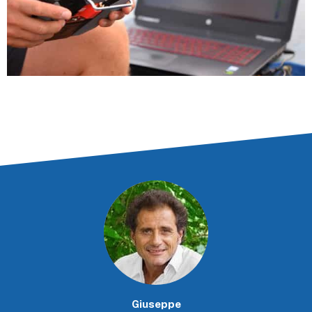
Giuseppe