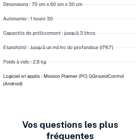
Dimensions : 70 cm x 60 cm x 30 cm
Autonomie : 1 heure 30
Capacités de prélèvement : jusqu’à 3 litres
Etanchéité : Jusqu’à un mètre de profondeur (IP67)
Poids à vide : 2,8 kg
Logiciel et applis : Mission Planner (PC) QGroundControl
(Android)
Vos questions les plus
fréquentes