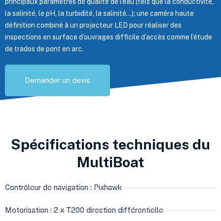
principaux paramètres de qualité de l’eau (tels que la conductivité,
la salinité, le pH, la turbidité, la salinité…); une caméra haute
définition combiné à un projecteur LED pour réaliser des
inspections en surface d’ouvrages difficile d’accès comme l’étude
de trados de pont en arc.
Demander un devis
Spécifications techniques du
MultiBoat
Contrôleur de navigation : Pixhawk
Motorisation : 2 x T200 direction différentielle