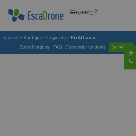
0,00
€
Accueil
>
Boutique
>
Logiciels
>
Pix4Dscan
Spécifications
FAQ
Demander un devis
PANIER