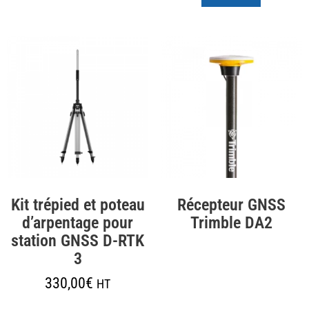
Kit trépied et poteau
Récepteur GNSS
d’arpentage pour
Trimble DA2
station GNSS D-RTK
3
330,00
€
HT