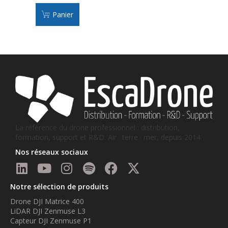
Panier
La référence du drone professionnel : distribution,
formation, support et R&D. Air · terre · mer, depuis 2014.
Nos réseaux sociaux
Notre sélection de produits
Drone DJI Matrice 400
LiDAR DJI Zenmuse L3
Capteur DJI Zenmuse P1