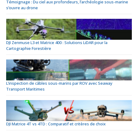
Témoignage : Du ciel aux profondeurs, l’archéologie sous-marine
s’ouvre au drone
DJI Zenmuse L3 et Matrice 400 : Solutions LiDAR pour la
Cartographie Forestière
L’inspection de câbles sous-marins par ROV avec Seaway
Transport Maritimes
DJI Matrice 4T vs 4TD : Comparatif et critères de choix