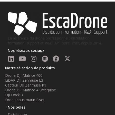
La référence du drone professionnel : distribution,
formation, support et R&D. Air · terre · mer, depuis 2014.
Nos réseaux sociaux
Notre sélection de produits
Drone DJI Matrice 400
LiDAR DJI Zenmuse L3
Capteur DJI Zenmuse P1
Drone DJI Matrice 4 Enterprise
DJI Dock 3
Drone sous marin Pivot
Nos pôles
Distribution