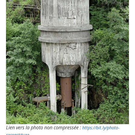
Lien vers la photo non compressée :
https://bit.ly/photo-
reconstituee