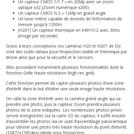
Un capteur CMOS 1/1.7 » en 20Mp avec un zoom
optique x32 (Zoom numérique x200)
Un capteur CMOS ½.3 » 12Mp en grand angle
Un laser mètre capable de donnée de l’information de
mesure jusqu’à 1200m
(H20T) Un capteur thermique en 640×512 avec 30Hz
(image par seconde)
Grace à leurs conceptions ces caméras H20 et H20T de DJI
sont des outils idéaux pour l’inspection visible et thermique par
drone ainsi que pour la sécurité et le secours.
Elles possèdent notamment plusieurs fonctionnalités dont la
fonction Grille Haute résolution (high-res grid).
Cette fonction permet de capter plusieurs photos d’une zone
d’intérêt dans le but d’éditer une seule image haute résolution.
On cible la zone d’intérêt avec la caméra grand angle qui va
prendre une photo, puis le capteur Zoom prendra plusieurs
photos de la zone indiquées. Les nombreuses photos prises
seront enregistrées sur la carte SD du capteur, il suffit ensuite
d’assembler les photos via un outil d’assemblage panoramique
pour obtenir une photo très haute résolution du point d’interêt
(10872x15854px) idéale pour l’inspection.