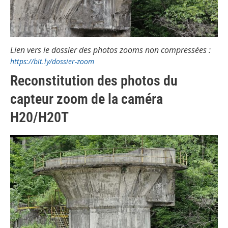
Lien vers le dossier des photos zooms non compressées :
https://bit.ly/dossier-zoom
Reconstitution des photos du
capteur zoom de la caméra
H20/H20T