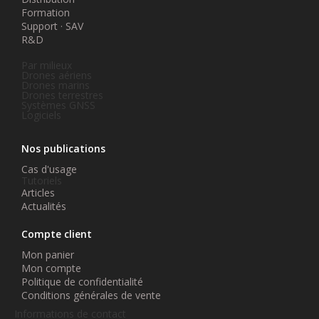
Formation
Support · SAV
R&D
Par milieux
Drones aériens
Drones marins
Drones terrestres
Systèmes GNSS
Logiciels
Nos publications
Cas d'usage
Tutoriels
Articles
Actualités
Compte client
Mon panier
Mon compte
Politique de confidentialité
Conditions générales de vente
Informations de contact