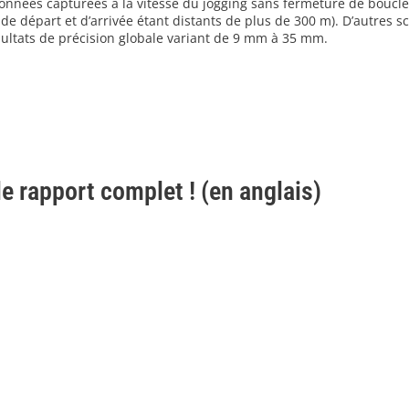
nnées capturées à la vitesse du jogging sans fermeture de boucle 
e départ et d’arrivée étant distants de plus de 300 m). D’autres s
sultats de précision globale variant de 9 mm à 35 mm.
e rapport complet ! (en anglais)