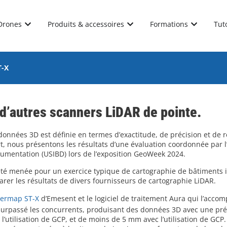
Drones
Produits & accessoires
Formations
Tut
T-X
d’autres scanners LiDAR de pointe.
données 3D est définie en termes d’exactitude, de précision et de r
, nous présentons les résultats d’une évaluation coordonnée par l’U
cumentation (USIBD) lors de l’exposition GeoWeek 2024.
 été menée pour un exercice typique de cartographie de bâtiments 
rer les résultats de divers fournisseurs de cartographie LiDAR.
ermap ST-X
d’Emesent et le logiciel de traitement Aura qui l’acco
rpassé les concurrents, produisant des données 3D avec une préc
’utilisation de GCP, et de moins de 5 mm avec l’utilisation de GCP.