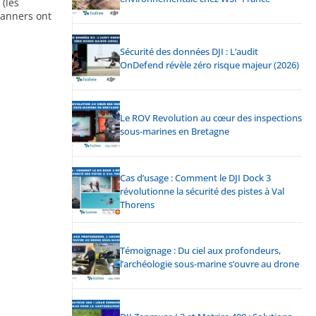
(les
canners ont
Sécurité des données DJI : L’audit
OnDefend révèle zéro risque majeur (2026)
Le ROV Revolution au cœur des inspections
sous-marines en Bretagne
Cas d’usage : Comment le DJI Dock 3
révolutionne la sécurité des pistes à Val
Thorens
Témoignage : Du ciel aux profondeurs,
l’archéologie sous-marine s’ouvre au drone