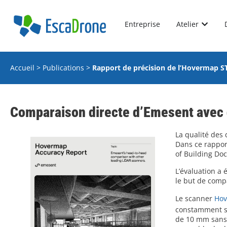
Entreprise
Atelier
Accueil
>
Publications
>
Rapport de précision de l’Hovermap S
Comparaison directe d’Emesent avec 
La qualité des 
Dans ce rapport
of Building Do
L’évaluation a
le but de compa
Le scanner
Hov
constamment su
de 10 mm sans l