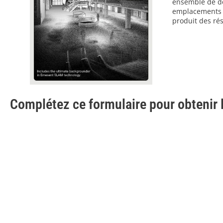
ensemble de do
emplacements d
produit des ré
Complétez ce formulaire pour obtenir l