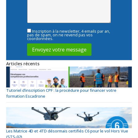
Inscription à la newsletter, 4 emails par an,
pas de spam, on ne revend pas vos
coordonnées.
Articles récents
Tutoriel d’inscription CPF : la procédure pour financer votre
formation Escadrone
Les Matrice 4D et 4TD désormais certifiés C6 pour le vol Hors Vue
(STS-02)