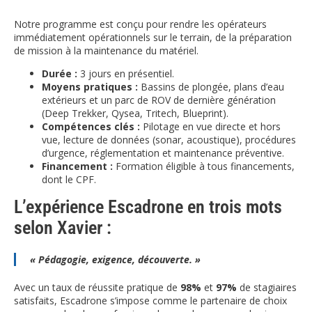
Notre programme est conçu pour rendre les opérateurs
immédiatement opérationnels sur le terrain, de la préparation
de mission à la maintenance du matériel.
Durée :
3 jours en présentiel.
Moyens pratiques :
Bassins de plongée, plans d’eau
extérieurs et un parc de ROV de dernière génération
(Deep Trekker, Qysea, Tritech, Blueprint).
Compétences clés :
Pilotage en vue directe et hors
vue, lecture de données (sonar, acoustique), procédures
d’urgence, réglementation et maintenance préventive.
Financement :
Formation éligible à tous financements,
dont le CPF.
L’expérience Escadrone en trois mots
selon Xavier :
« Pédagogie, exigence, découverte. »
Avec un taux de réussite pratique de
98%
et
97%
de stagiaires
satisfaits, Escadrone s’impose comme le partenaire de choix