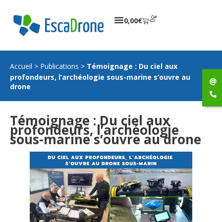
0,00
€
Accueil
>
Publications
>
Témoignage : Du ciel aux
profondeurs, l’archéologie sous-marine s’ouvre au
drone
Témoignage : Du ciel aux
profondeurs, l’archéologie
sous-marine s’ouvre au drone