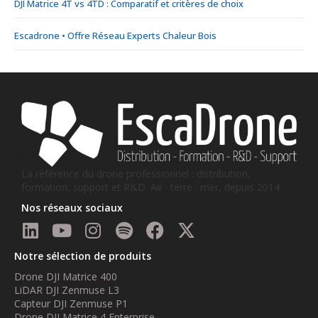
DJI Matrice 4T vs 4TD : Comparatif et critères de choix
Escadrone • Offre Réseau Experts Chaleur Bois
La référence du drone professionnel : distribution,
formation, support et R&D. Air · terre · mer, depuis 2014.
Nos réseaux sociaux
Notre sélection de produits
Drone DJI Matrice 400
LiDAR DJI Zenmuse L3
Capteur DJI Zenmuse P1
Drone DJI Matrice 4 Enterprise