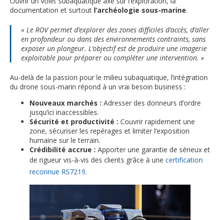
Ouvrir un volet subaquatique axé sur l’exploration, la
documentation et surtout
l’archéologie sous-marine
.
« Le ROV permet d’explorer des zones difficiles d’accès, d’aller
en profondeur ou dans des environnements contraints, sans
exposer un plongeur. L’objectif est de produire une imagerie
exploitable pour préparer ou compléter une intervention. »
Au-delà de la passion pour le milieu subaquatique, l’intégration
du drone sous-marin répond à un vrai besoin business :
Nouveaux marchés :
Adresser des donneurs d’ordre
jusqu’ici inaccessibles.
Sécurité et productivité :
Couvrir rapidement une
zone, sécuriser les repérages et limiter l’exposition
humaine sur le terrain.
Crédibilité accrue :
Apporter une garantie de sérieux et
de rigueur vis-à-vis des clients grâce à une
certification
reconnue RS7219
.