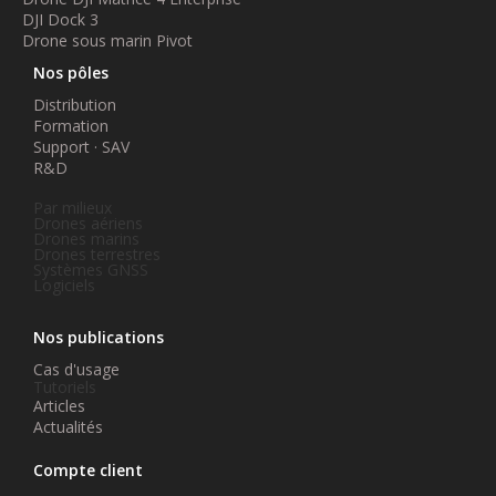
DJI Dock 3
Drone sous marin Pivot
Nos pôles
Distribution
Formation
Support · SAV
R&D
Par milieux
Drones aériens
Drones marins
Drones terrestres
Systèmes GNSS
Logiciels
Nos publications
Cas d'usage
Tutoriels
Articles
Actualités
Compte client