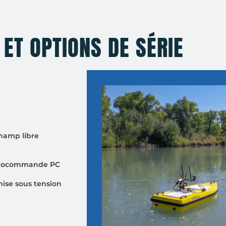
ET OPTIONS DE SÉRIE
hamp libre
radiocommande PC
mise sous tension