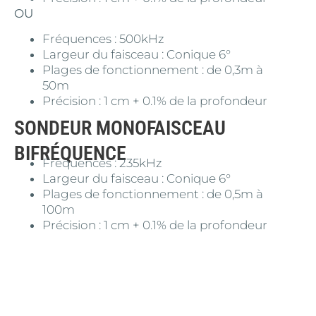
OU
Fréquences : 500kHz
Largeur du faisceau : Conique 6°
Plages de fonctionnement : de 0,3m à
50m
Précision : 1 cm + 0.1% de la profondeur
SONDEUR MONOFAISCEAU
BIFRÉQUENCE
Fréquences : 235kHz
Largeur du faisceau : Conique 6°
Plages de fonctionnement : de 0,5m à
100m
Précision : 1 cm + 0.1% de la profondeur