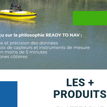
u sur la philosophie READY TO NAV :
se et précision des données
oix de capteurs et instruments de mesure
en moins de 5 minutes
zones côtières
LES +
PRODUITS