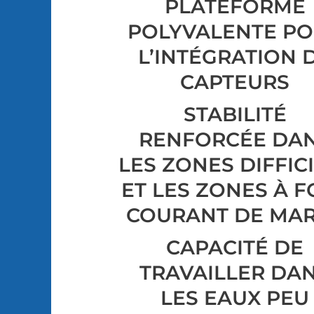
PLATEFORME
POLYVALENTE P
L’INTÉGRATION 
CAPTEURS
STABILITÉ
RENFORCÉE DA
LES ZONES DIFFIC
ET LES ZONES À 
COURANT DE MAR
CAPACITÉ DE
TRAVAILLER DA
LES EAUX PEU