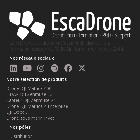
La référence du drone professionnel : distribution,
formation, support et R&D. Air · terre · mer, depuis 2014.
Nos réseaux sociaux
Notre sélection de produits
Drone DJI Matrice 400
LiDAR DJI Zenmuse L3
Capteur DJI Zenmuse P1
Drone DJI Matrice 4 Enterprise
DJI Dock 3
Drone sous marin Pivot
Nos pôles
Distribution