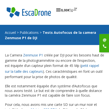
0,00
€
Accueil
>
Publications
>
Tests Autofocus de la camera
Zenmuse P1 de DJI
La Camera
Zenmuse P1
créée par DJI pour les besoins haut de
gamme de la photogrammétrie ou encore de l’inspection,
est équipée d’un capteur plein format de 45 Mp (
petit rappel
sur la taille des capteurs
). Ces caractéristiques en font un outil
performant pour la prise de photos de qualité.
Elle est notamment équipée d’un système d’Autofocus que
nous avons testé. Le but est de comprendre à quelle distance
la caméra Zenmuse P1 est capable de faire son focus.
Pour cela, nous avons mis une carte SD sur un mur noir et