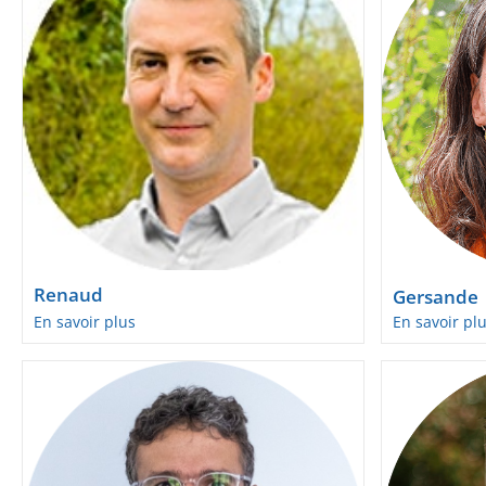
Renaud
Gersande
En savoir plus
En savoir pl