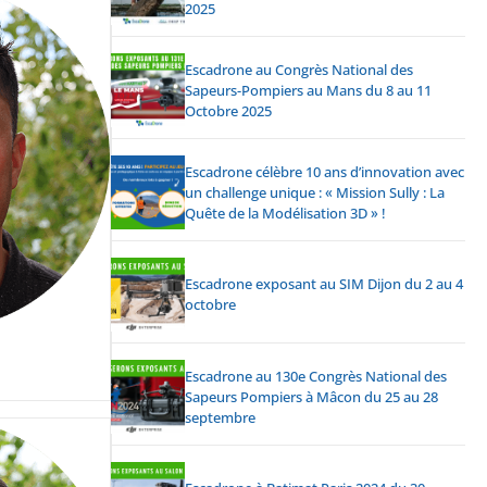
2025
Escadrone au Congrès National des
Sapeurs-Pompiers au Mans du 8 au 11
Octobre 2025
Escadrone célèbre 10 ans d’innovation avec
un challenge unique : « Mission Sully : La
Quête de la Modélisation 3D » !
Escadrone exposant au SIM Dijon du 2 au 4
octobre
Escadrone au 130e Congrès National des
Sapeurs Pompiers à Mâcon du 25 au 28
septembre