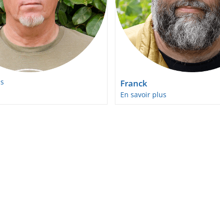
us
Franck
En savoir plus