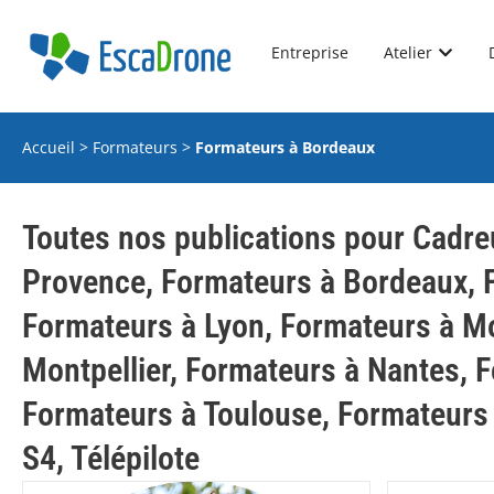
Entreprise
Atelier
Accueil
>
Formateurs
>
Formateurs à Bordeaux
Toutes nos publications pour
Cadre
Provence
,
Formateurs à Bordeaux
,
Formateurs à Lyon
,
Formateurs à Mo
Montpellier
,
Formateurs à Nantes
,
F
Formateurs à Toulouse
,
Formateurs
S4
,
Télépilote