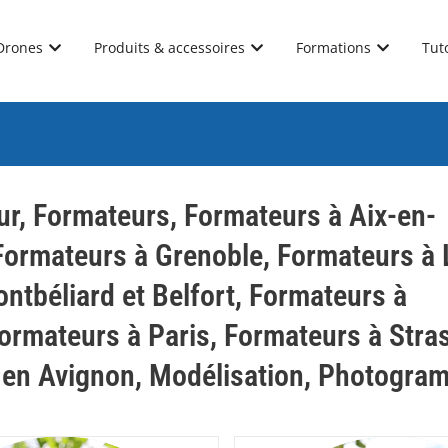
Drones
Produits & accessoires
Formations
Tut
ur
,
Formateurs
,
Formateurs à Aix-en-
Formateurs à Grenoble
,
Formateurs à
ntbéliard et Belfort
,
Formateurs à
ormateurs à Paris
,
Formateurs à Stra
 en Avignon
,
Modélisation
,
Photogram