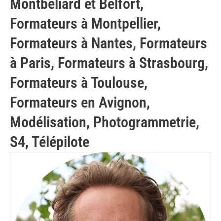
Montbéliard et Belfort
,
Formateurs à Montpellier
,
Formateurs à Nantes
,
Formateurs
à Paris
,
Formateurs à Strasbourg
,
Formateurs à Toulouse
,
Formateurs en Avignon
,
Modélisation
,
Photogrammetrie
,
S4
,
Télépilote