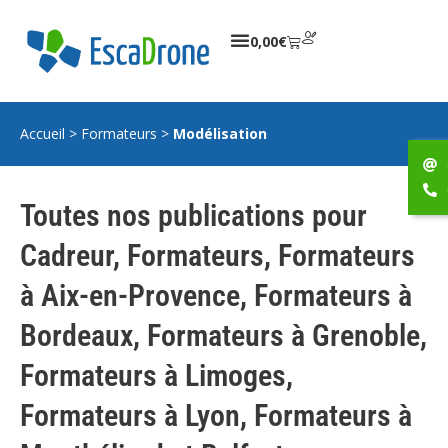
0,00
€
Accueil
>
Formateurs
>
Modélisation
Toutes nos publications pour
Cadreur
,
Formateurs
,
Formateurs
à Aix-en-Provence
,
Formateurs à
Bordeaux
,
Formateurs à Grenoble
,
Formateurs à Limoges
,
Formateurs à Lyon
,
Formateurs à