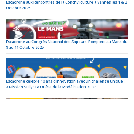
Escadrone aux Rencontres de la Conchyliculture à Vannes les 1 & 2
Octobre 2025
Escadrone au Congrès National des Sapeurs-Pompiers au Mans du
8 au 11 Octobre 2025
Escadrone célèbre 10 ans d’innovation avec un challenge unique :
« Mission Sully : La Quête de la Modélisation 3D » !
Escadrone exposant au SIM Dijon du 2 au 4 octobre