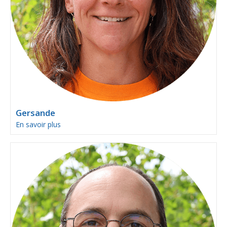
Gersande
En savoir plus