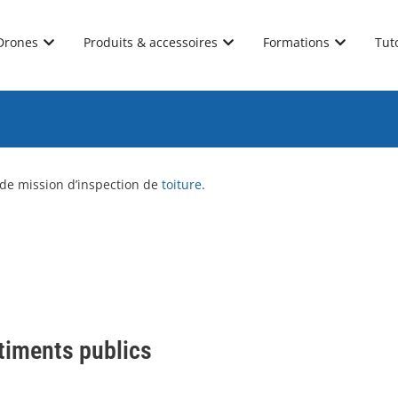
Drones
Produits & accessoires
Formations
Tut
 de mission d’inspection de
toiture
.
âtiments publics