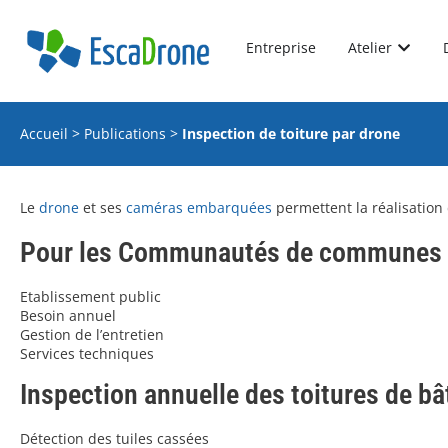
Entreprise
Atelier
Accueil
>
Publications
>
Inspection de toiture par drone
Le
drone
et ses
caméras embarquées
permettent la réalisation
Pour les Communautés de communes
Etablissement public
Besoin annuel
Gestion de l’entretien
Services techniques
Inspection annuelle des toitures de b
Détection des tuiles cassées