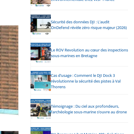
Sécurité des données DJI : L’audit
OnDefend révèle zéro risque majeur (2026)
Le ROV Revolution au cœur des inspections
sous-marines en Bretagne
Cas d’usage : Comment le DJI Dock 3
révolutionne la sécurité des pistes à Val
Thorens
Témoignage : Du ciel aux profondeurs,
l’archéologie sous-marine s’ouvre au drone