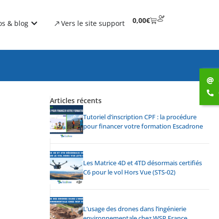
0,00
€
os & blog
Vers le site support
Articles récents
Tutoriel d’inscription CPF : la procédure
pour financer votre formation Escadrone
Les Matrice 4D et 4TD désormais certifiés
C6 pour le vol Hors Vue (STS-02)
L’usage des drones dans l’ingénierie
environnementale chez WSP France