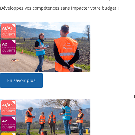
Développez vos compétences sans impacter votre budget !
En savoir plus