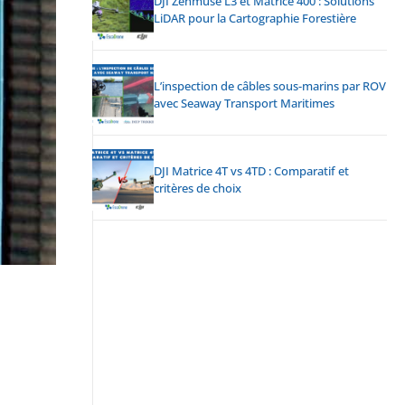
DJI Zenmuse L3 et Matrice 400 : Solutions
LiDAR pour la Cartographie Forestière
L’inspection de câbles sous-marins par ROV
avec Seaway Transport Maritimes
DJI Matrice 4T vs 4TD : Comparatif et
critères de choix