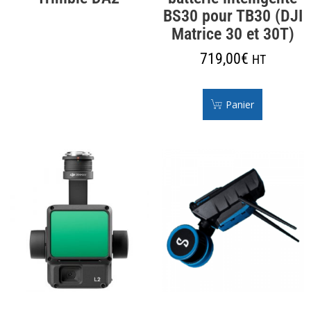
BS30 pour TB30 (DJI
Matrice 30 et 30T)
719,00
€
HT
Panier