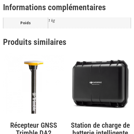
Informations complémentaires
1 kg
Poids
Produits similaires
Récepteur GNSS
Station de charge de
Trimble DA2
batterie intelligente