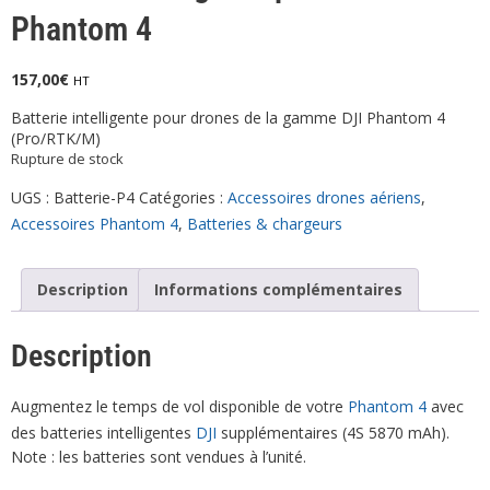
Phantom 4
157,00
€
HT
Batterie intelligente pour drones de la gamme DJI Phantom 4
(Pro/RTK/M)
Rupture de stock
UGS :
Batterie-P4
Catégories :
Accessoires drones aériens
,
Accessoires Phantom 4
,
Batteries & chargeurs
Description
Informations complémentaires
Description
Augmentez le temps de vol disponible de votre
Phantom 4
avec
des batteries intelligentes
DJI
supplémentaires (4S 5870 mAh).
Note : les batteries sont vendues à l’unité.